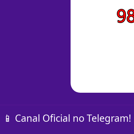
📱 Canal Oficial no Telegram!