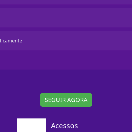
a
aticamente
SEGUIR AGORA
Acessos