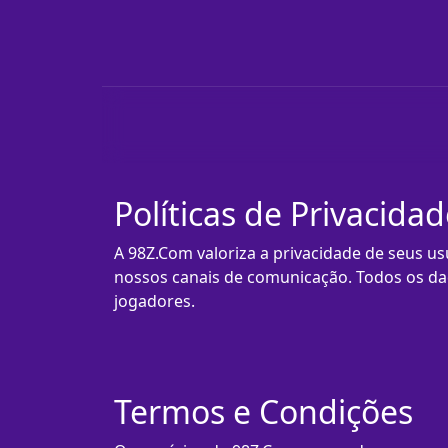
Políticas de Privacida
A 98Z.Com valoriza a privacidade de seus u
nossos canais de comunicação. Todos os dad
jogadores.
Termos e Condições