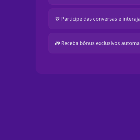
💬 Participe das conversas e interaj
🎁 Receba bônus exclusivos autom