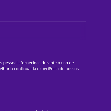
s pessoais fornecidas durante o uso de
elhoria contínua da experiência de nossos