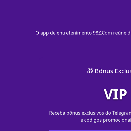
O app de entretenimento 98Z.Com reúne div
🎁 Bônus Exclu
VIP
Receba bônus exclusivos do Telegra
e códigos promocionai