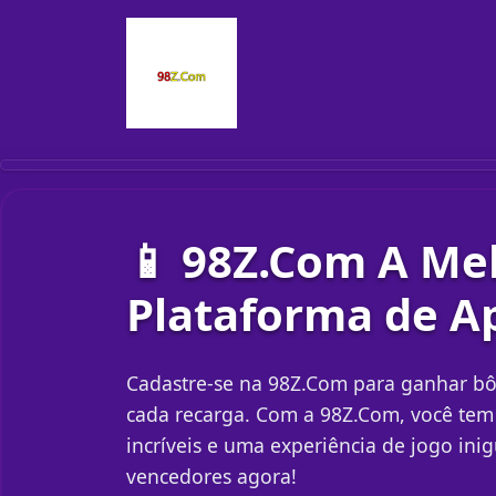
📱 98Z.Com A Me
Plataforma de A
Cadastre-se na 98Z.Com para ganhar bô
cada recarga. Com a 98Z.Com, você tem
incríveis e uma experiência de jogo inig
vencedores agora!