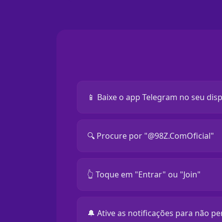
📱 Baixe o app Telegram no seu disp
🔍 Procure por "@98Z.ComOficial"
👆 Toque em "Entrar" ou "Join"
🔔 Ative as notificações para não p