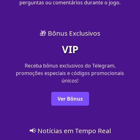
perguntas ou comentários durante o jogo.
🎁 Bônus Exclusivos
VIP
Receba bônus exclusivos do Telegram,
promoções especiais e códigos promocionais
únicos!
Ver Bônus
📢 Notícias em Tempo Real