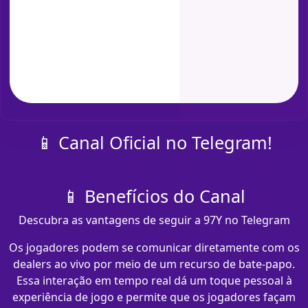
📱 Canal Oficial no Telegram!
📱 Benefícios do Canal
Descubra as vantagens de seguir a 97Y no Telegram
Os jogadores podem se comunicar diretamente com os
dealers ao vivo por meio de um recurso de bate-papo.
Essa interação em tempo real dá um toque pessoal à
experiência de jogo e permite que os jogadores façam