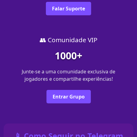
Falar Suporte
👥 Comunidade VIP
1000+
Junte-se a uma comunidade exclusiva de
jogadores e compartilhe experiências!
Entrar Grupo
📱 Como Seguir no Telegram