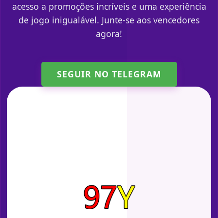
acesso a promoções incríveis e uma experiência
de jogo inigualável. Junte-se aos vencedores
agora!
SEGUIR NO TELEGRAM