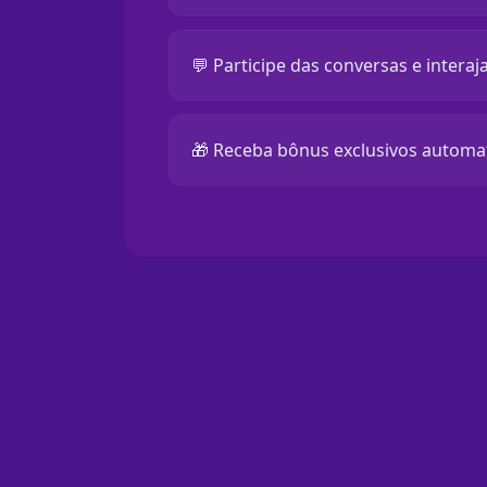
💬 Participe das conversas e interaj
🎁 Receba bônus exclusivos autom