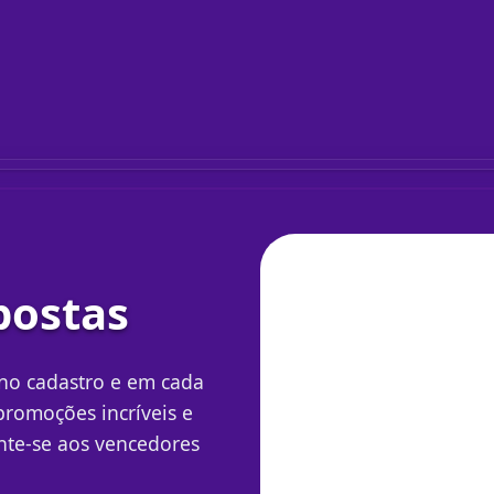
postas
no cadastro e em cada
promoções incríveis e
unte-se aos vencedores