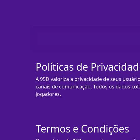
Políticas de Privacida
A 95D valoriza a privacidade de seus usuár
canais de comunicação. Todos os dados cole
jogadores.
Termos e Condições