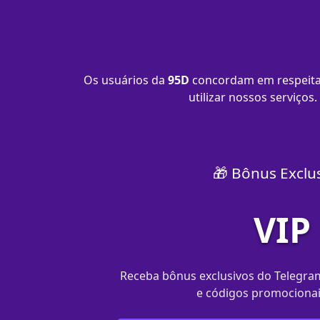
Os usuários da
95D
concordam em respeitar 
utilizar nossos serviço
🎁 Bônus Exclu
VIP
Receba bônus exclusivos do Telegra
e códigos promocionai