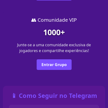
👥 Comunidade VIP
1000+
Junte-se a uma comunidade exclusiva de
jogadores e compartilhe experiências!
Entrar Grupo
📱 Como Seguir no Telegram