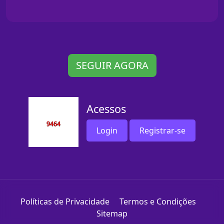
SEGUIR AGORA
Acessos
Login
Registrar-se
Políticas de Privacidade
Termos e Condições
Sitemap