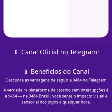
📱 Canal Oficial no Telegram!
📱 Benefícios do Canal
Descubra as vantagens de seguir a 9464 no Telegram
A verdadeira plataforma de cassino sem interrupções é
a 9464 — na 9464 Brasil , você sente o impacto visual e
sensorial dos jogos a qualquer hora.