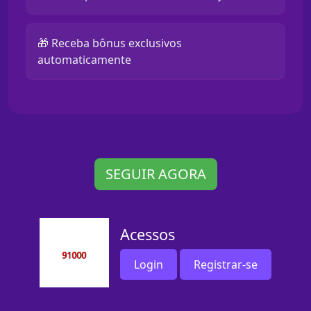
🎁 Receba bônus exclusivos
automaticamente
SEGUIR AGORA
Acessos
Login
Registrar-se