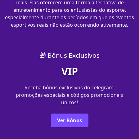
reais. Elas oferecem uma forma alternativa de
entretenimento para os entusiastas do esporte,
especialmente durante os períodos em que os eventos
esportivos reais não estão ocorrendo ativamente.
🎁 Bônus Exclusivos
VIP
Receba bônus exclusivos do Telegram,
promoções especiais e códigos promocionais
únicos!
Ver Bônus