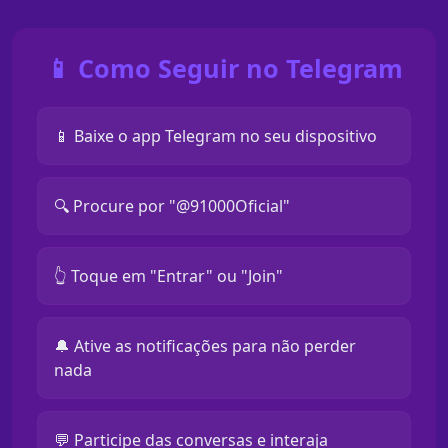
📱 Como Seguir no Telegram
📱 Baixe o app Telegram no seu dispositivo
🔍 Procure por "@91000Oficial"
👆 Toque em "Entrar" ou "Join"
🔔 Ative as notificações para não perder
nada
💬 Participe das conversas e interaja