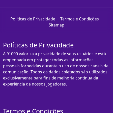
Políticas de Privacidade
Termos e Condições
Sitemap
Políticas de Privacidade
A 91000 valoriza a privacidade de seus usuários e está
empenhada em proteger todas as informações
pessoais fornecidas durante o uso de nossos canais de
comunicação. Todos os dados coletados são utilizados
exclusivamente para fins de melhoria contínua da
experiência de nossos jogadores.
Termos e Condições