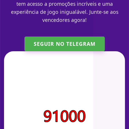
tem acesso a promoções incríveis e uma
experiência de jogo inigualável. Junte-se aos
vencedores agora!
SEGUIR NO TELEGRAM