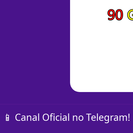
📱 Canal Oficial no Telegram!