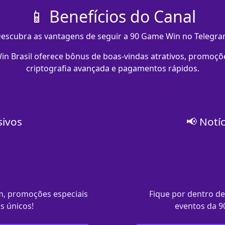
📱 Benefícios do Canal
escubra as vantagens de seguir a 90 Game Win no Telegr
n Brasil oferece bônus de boas-vindas atrativos, promoçõ
criptografia avançada e pagamentos rápidos.
sivos
📢 Notí
m, promoções especiais
Fique por dentro d
s únicos!
eventos da 9