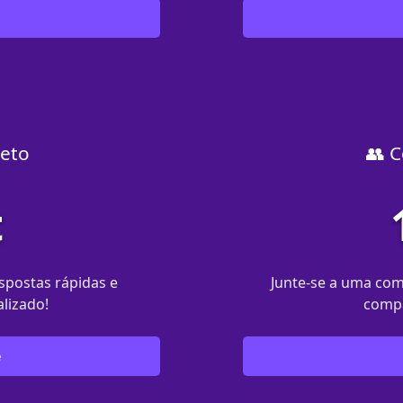
reto
👥 
t
espostas rápidas e
Junte-se a uma com
lizado!
compa
e