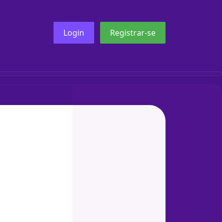
Login
Registrar-se