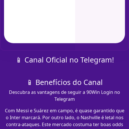
📱 Canal Oficial no Telegram!
📱 Benefícios do Canal
Descubra as vantagens de seguir a 90Win Login no
Telegram
Com Messi e Suárez em campo, é quase garantido que
o Inter marcará. Por outro lado, o Nashville é letal nos
contra-ataques. Este mercado costuma ter boas odds