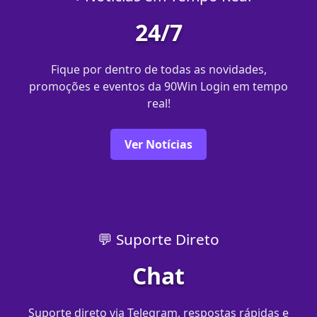
24/7
Fique por dentro de todas as novidades,
promoções e eventos da 90Win Login em tempo
real!
Ver Notícias
💬 Suporte Direto
Chat
Suporte direto via Telegram, respostas rápidas e