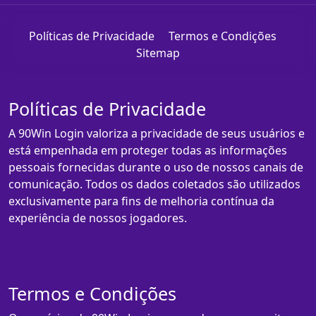
Políticas de Privacidade
Termos e Condições
Sitemap
Políticas de Privacidade
A 90Win Login valoriza a privacidade de seus usuários e
está empenhada em proteger todas as informações
pessoais fornecidas durante o uso de nossos canais de
comunicação. Todos os dados coletados são utilizados
exclusivamente para fins de melhoria contínua da
experiência de nossos jogadores.
Termos e Condições