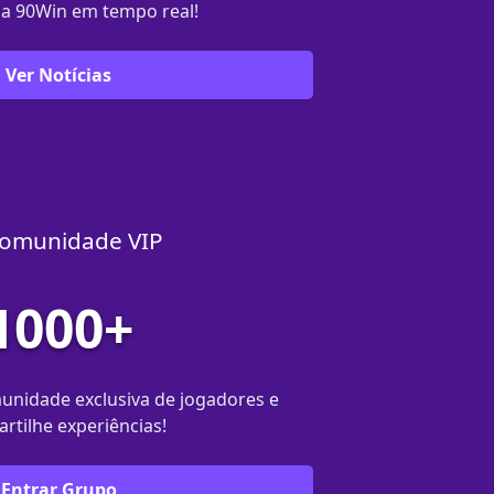
a 90Win em tempo real!
Ver Notícias
Comunidade VIP
1000+
unidade exclusiva de jogadores e
rtilhe experiências!
Entrar Grupo