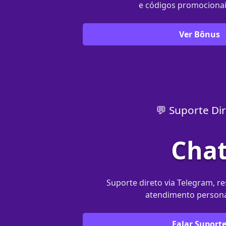
e códigos promocionai
Ver Bônus
💬 Suporte Di
Cha
Suporte direto via Telegram, r
atendimento persona
Falar Suport