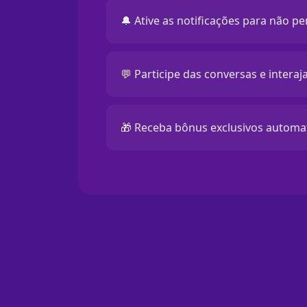
🔔 Ative as notificações para não p
💬 Participe das conversas e interaj
🎁 Receba bônus exclusivos autom