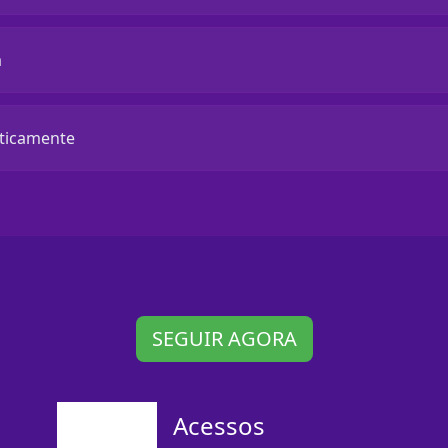
a
aticamente
SEGUIR AGORA
Acessos