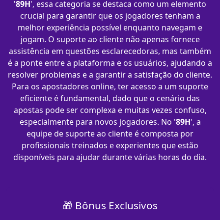
'
89H
', essa categoria se destaca como um elemento
crucial para garantir que os jogadores tenham a
melhor experiência possível enquanto navegam e
jogam. O suporte ao cliente não apenas fornece
assistência em questões esclarecedoras, mas também
é a ponte entre a plataforma e os usuários, ajudando a
resolver problemas e a garantir a satisfação do cliente.
Para os apostadores online, ter acesso a um suporte
eficiente é fundamental, dado que o cenário das
apostas pode ser complexa e muitas vezes confuso,
especialmente para novos jogadores. No '
89H
', a
equipe de suporte ao cliente é composta por
profissionais treinados e experientes que estão
disponíveis para ajudar durante várias horas do dia.
🎁 Bônus Exclusivos