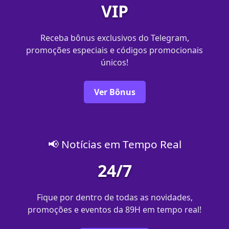
VIP
Receba bônus exclusivos do Telegram,
promoções especiais e códigos promocionais
únicos!
Ver Bônus
📢 Notícias em Tempo Real
24/7
Fique por dentro de todas as novidades,
promoções e eventos da 89H em tempo real!