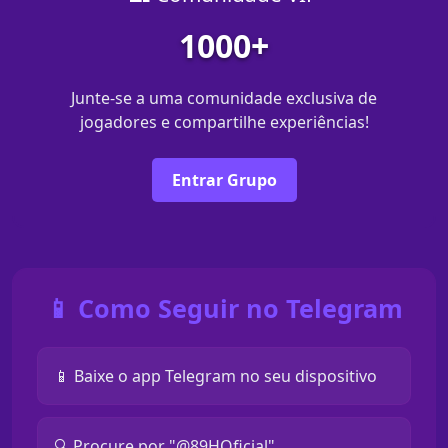
1000+
Junte-se a uma comunidade exclusiva de
jogadores e compartilhe experiências!
Entrar Grupo
📱 Como Seguir no Telegram
📱 Baixe o app Telegram no seu dispositivo
🔍 Procure por "@89HOficial"