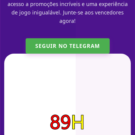
acesso a promoções incríveis e uma experiência
de jogo inigualável. Junte-se aos vencedores
agora!
SEGUIR NO TELEGRAM