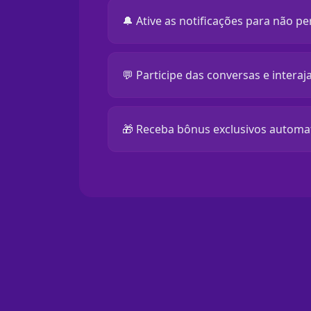
🔔 Ative as notificações para não p
💬 Participe das conversas e interaj
🎁 Receba bônus exclusivos autom