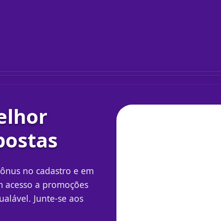
elhor
postas
bônus no cadastro e em
m acesso a promoções
ualável. Junte-se aos