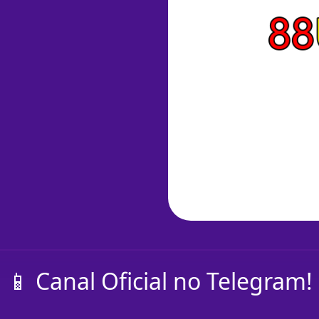
📱 Canal Oficial no Telegram!