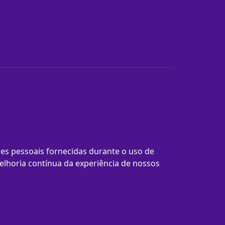
es pessoais fornecidas durante o uso de
elhoria contínua da experiência de nossos