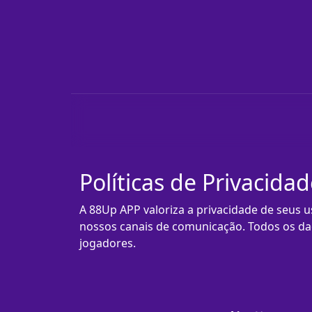
Políticas de Privacida
A 88Up APP valoriza a privacidade de seus 
nossos canais de comunicação. Todos os dad
jogadores.