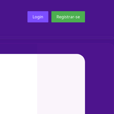
Login
Registrar-se