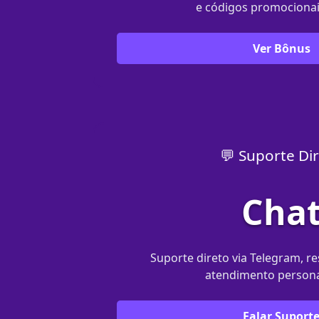
e códigos promocionai
Ver Bônus
💬 Suporte Di
Cha
Suporte direto via Telegram, r
atendimento persona
Falar Suport