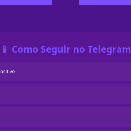
📱 Como Seguir no Telegram
ositivo