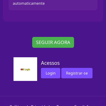
automaticamente
SEGUIR AGORA
Acessos
Login
Registrar-se