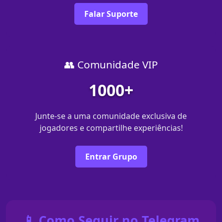
Falar Suporte
👥 Comunidade VIP
1000+
Junte-se a uma comunidade exclusiva de
jogadores e compartilhe experiências!
Entrar Grupo
📱 Como Seguir no Telegram