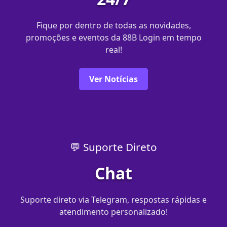
Fique por dentro de todas as novidades,
promoções e eventos da 88B Login em tempo
real!
Ver Notícias
💬 Suporte Direto
Chat
Suporte direto via Telegram, respostas rápidas e
atendimento personalizado!