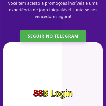
você tem acesso a promoções incríveis e uma
experiência de jogo inigualável. Junte-se aos
vencedores agora!
SEGUIR NO TELEGRAM