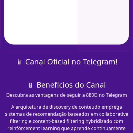
📱 Canal Oficial no Telegram!
📱 Benefícios do Canal
Descubra as vantagens de seguir a 889D no Telegram
A arquitetura de discovery de conteúdo emprega
sistemas de recomendação baseados em collaborative
filtering e content-based filtering hybridizado com
reinforcement learning que aprende continuamente