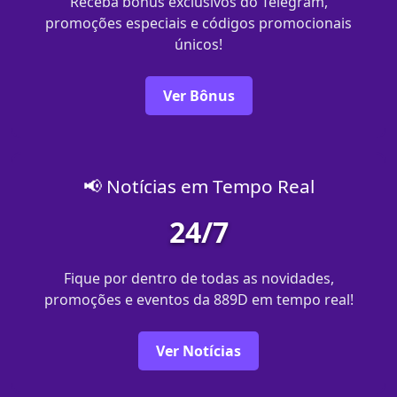
Receba bônus exclusivos do Telegram,
promoções especiais e códigos promocionais
únicos!
Ver Bônus
📢 Notícias em Tempo Real
24/7
Fique por dentro de todas as novidades,
promoções e eventos da 889D em tempo real!
Ver Notícias