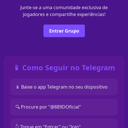
Junte-se a uma comunidade exclusiva de
jogadores e compartilhe experiências!
Entrar Grupo
📱 Como Seguir no Telegram
📱 Baixe o app Telegram no seu dispositivo
🔍 Procure por "@889DOficial"
👆 Toque em "Entrar" ou "Join"