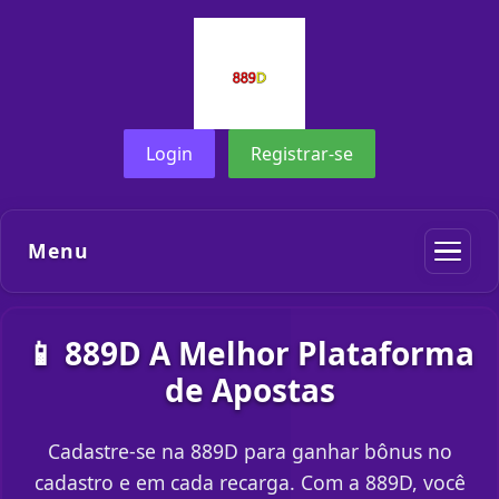
Login
Registrar-se
Menu
📱 889D A Melhor Plataforma
de Apostas
Cadastre-se na 889D para ganhar bônus no
cadastro e em cada recarga. Com a 889D, você