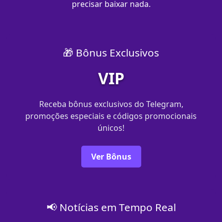
precisar baixar nada.
🎁 Bônus Exclusivos
VIP
Receba bônus exclusivos do Telegram,
promoções especiais e códigos promocionais
únicos!
Ver Bônus
📢 Notícias em Tempo Real