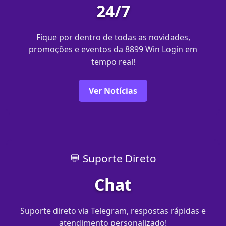
24/7
Fique por dentro de todas as novidades,
promoções e eventos da 8899 Win Login em
tempo real!
Ver Notícias
💬 Suporte Direto
Chat
Suporte direto via Telegram, respostas rápidas e
atendimento personalizado!