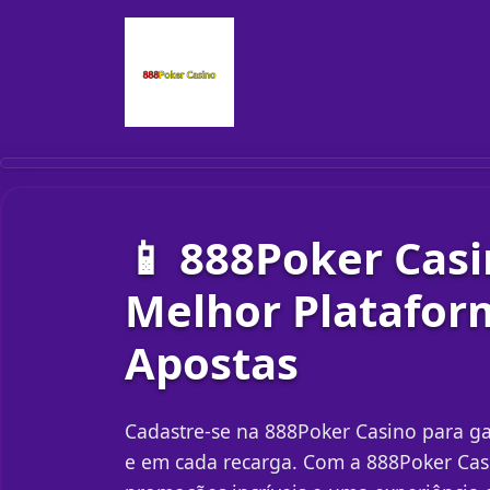
📱 888Poker Casi
Melhor Platafor
Apostas
Cadastre-se na 888Poker Casino para g
e em cada recarga. Com a 888Poker Cas