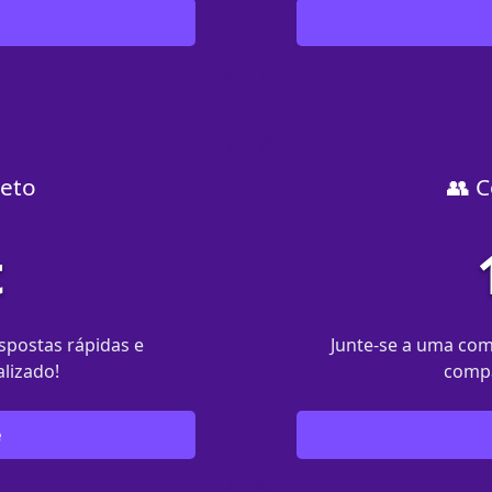
reto
👥 
t
espostas rápidas e
Junte-se a uma com
lizado!
compa
e