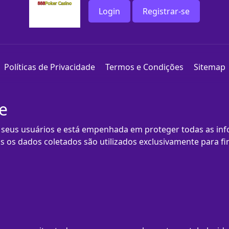
Login
Registrar-se
Políticas de Privacidade
Termos e Condições
Sitemap
de
e seus usuários e está empenhada em proteger todas as in
 os dados coletados são utilizados exclusivamente para fi