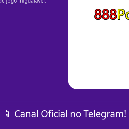
e jogo inigualável.
📱 Canal Oficial no Telegram!