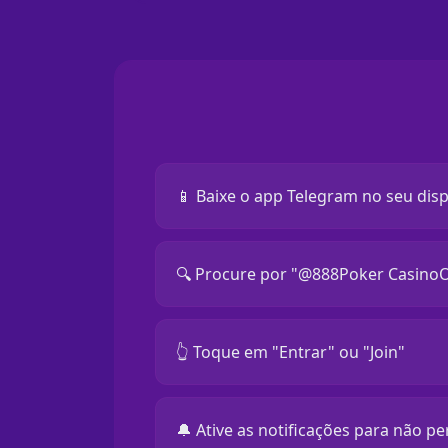
📱 Baixe o app Telegram no seu disp
🔍 Procure por "@888Poker CasinoOf
👆 Toque em "Entrar" ou "Join"
🔔 Ative as notificações para não p