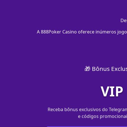
De
A 888Poker Casino oferece inúmeros jogo
🎁 Bônus Exclu
VIP
Receba bônus exclusivos do Telegra
e códigos promocionai