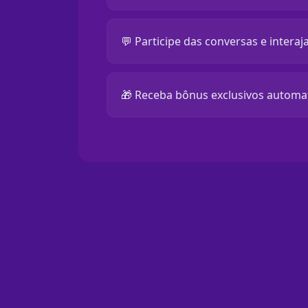
💬 Participe das conversas e interaj
🎁 Receba bônus exclusivos autom