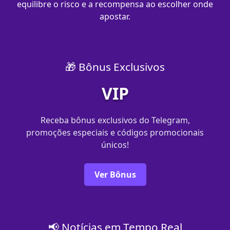
equilibre o risco e a recompensa ao escolher onde
apostar.
🎁 Bônus Exclusivos
VIP
Receba bônus exclusivos do Telegram,
promoções especiais e códigos promocionais
únicos!
Ver Bônus
📢 Notícias em Tempo Real