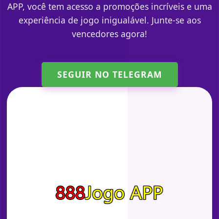
APP, você tem acesso a promoções incríveis e uma
experiência de jogo inigualável. Junte-se aos
vencedores agora!
SEGUIR NO TELEGRAM