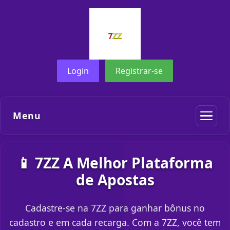
Login
Registrar-se
Menu
📱 7ZZ A Melhor Plataforma
de Apostas
Cadastre-se na 7ZZ para ganhar bônus no
cadastro e em cada recarga. Com a 7ZZ, você tem