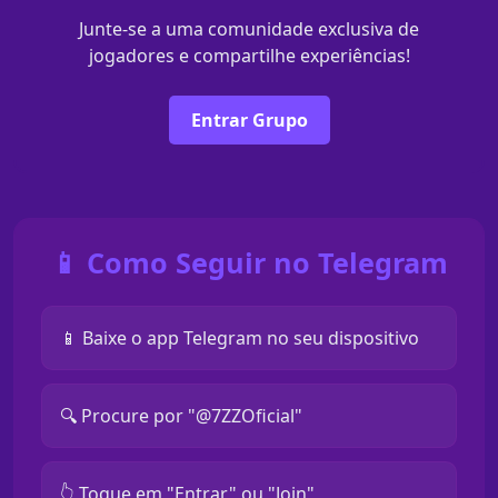
Junte-se a uma comunidade exclusiva de
jogadores e compartilhe experiências!
Entrar Grupo
📱 Como Seguir no Telegram
📱 Baixe o app Telegram no seu dispositivo
🔍 Procure por "@7ZZOficial"
👆 Toque em "Entrar" ou "Join"