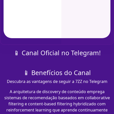
📱 Canal Oficial no Telegram!
📱 Benefícios do Canal
Descubra as vantagens de seguir a 7ZZ no Telegram
A arquitetura de discovery de conteúdo emprega
sistemas de recomendação baseados em collaborative
filtering e content-based filtering hybridizado com
reinforcement learning que aprende continuamente