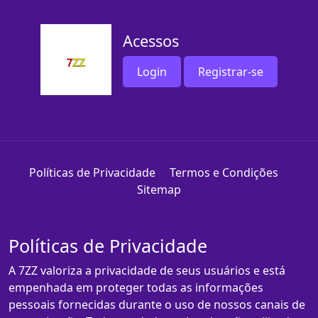
Acessos
Login
Registrar-se
Políticas de Privacidade
Termos e Condições
Sitemap
Políticas de Privacidade
A 7ZZ valoriza a privacidade de seus usuários e está
empenhada em proteger todas as informações
pessoais fornecidas durante o uso de nossos canais de