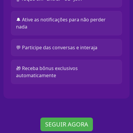
🔔 Ative as notificações para não perder
nada
💬 Participe das conversas e interaja
🎁 Receba bônus exclusivos
automaticamente
SEGUIR AGORA