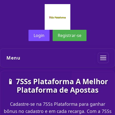
Login
Registrar-se
Menu
📱 7SSs Plataforma A Melhor
Plataforma de Apostas
Cadastre-se na 7SSs Plataforma para ganhar
bônus no cadastro e em cada recarga. Com a 7SSs