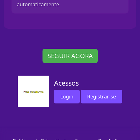
automaticamente
SEGUIR AGORA
Acessos
Login
Registrar-se