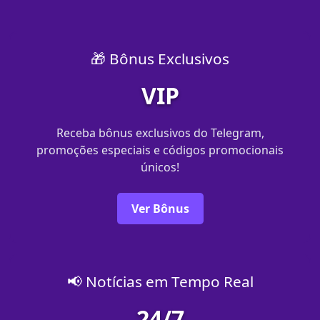
🎁 Bônus Exclusivos
VIP
Receba bônus exclusivos do Telegram,
promoções especiais e códigos promocionais
únicos!
Ver Bônus
📢 Notícias em Tempo Real
24/7