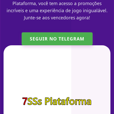
Plataforma, você tem acesso a promoções
incríveis e uma experiência de jogo inigualável.
Junte-se aos vencedores agora!
SEGUIR NO TELEGRAM