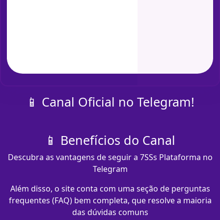
📱 Canal Oficial no Telegram!
📱 Benefícios do Canal
Descubra as vantagens de seguir a 7SSs Plataforma no
Telegram
Além disso, o site conta com uma seção de perguntas
frequentes (FAQ) bem completa, que resolve a maioria
das dúvidas comuns