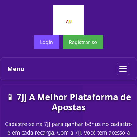
Login
Registrar-se
Menu
📱 7JJ A Melhor Plataforma de
Apostas
Cadastre-se na 7JJ para ganhar bônus no cadastro
e em cada recarga. Com a 7JJ, você tem acesso a