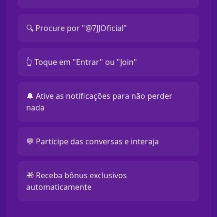
🔍 Procure por "@7JJOficial"
👆 Toque em "Entrar" ou "Join"
🔔 Ative as notificações para não perder
nada
💬 Participe das conversas e interaja
🎁 Receba bônus exclusivos
automaticamente