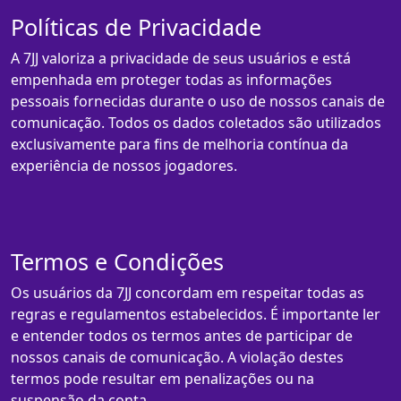
Políticas de Privacidade
A 7JJ valoriza a privacidade de seus usuários e está
empenhada em proteger todas as informações
pessoais fornecidas durante o uso de nossos canais de
comunicação. Todos os dados coletados são utilizados
exclusivamente para fins de melhoria contínua da
experiência de nossos jogadores.
Termos e Condições
Os usuários da 7JJ concordam em respeitar todas as
regras e regulamentos estabelecidos. É importante ler
e entender todos os termos antes de participar de
nossos canais de comunicação. A violação destes
termos pode resultar em penalizações ou na
suspensão da conta.