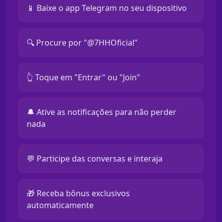
📱 Baixe o app Telegram no seu dispositivo
🔍 Procure por "@7HHOficial"
👆 Toque em "Entrar" ou "Join"
🔔 Ative as notificações para não perder
nada
💬 Participe das conversas e interaja
🎁 Receba bônus exclusivos
automaticamente