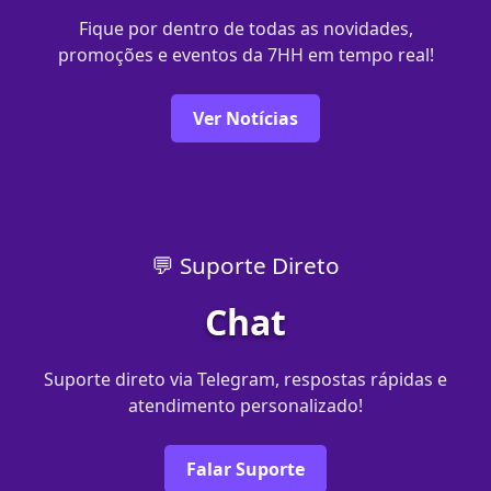
Fique por dentro de todas as novidades,
promoções e eventos da 7HH em tempo real!
Ver Notícias
💬 Suporte Direto
Chat
Suporte direto via Telegram, respostas rápidas e
atendimento personalizado!
Falar Suporte