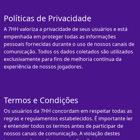
Políticas de Privacidade
A 7HH valoriza a privacidade de seus usuários e está
empenhada em proteger todas as informações
pessoais fornecidas durante o uso de nossos canais de
comunicação. Todos os dados coletados são utilizados
exclusivamente para fins de melhoria contínua da
experiência de nossos jogadores.
Termos e Condições
Os usuários da 7HH concordam em respeitar todas as
regras e regulamentos estabelecidos. É importante ler
e entender todos os termos antes de participar de
nossos canais de comunicação. A violação destes