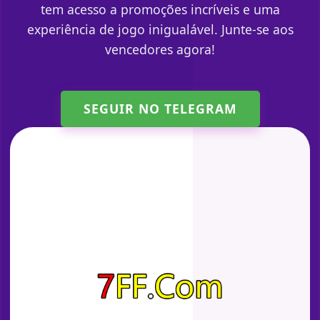
tem acesso a promoções incríveis e uma
experiência de jogo inigualável. Junte-se aos
vencedores agora!
SEGUIR NO TELEGRAM