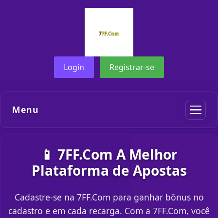
Login
Registrar-se
Menu
📱 7FF.Com A Melhor
Plataforma de Apostas
Cadastre-se na 7FF.Com para ganhar bônus no
cadastro e em cada recarga. Com a 7FF.Com, você