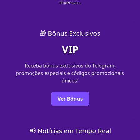
diversão.
🎁 Bônus Exclusivos
VIP
Receba bônus exclusivos do Telegram,
promoções especiais e códigos promocionais
únicos!
Ver Bônus
📢 Notícias em Tempo Real