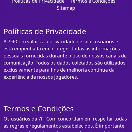
Políticas de Privacidade
Termos e Condições
Sitemap
Políticas de Privacidade
A 7FF.Com valoriza a privacidade de seus usuários e
está empenhada em proteger todas as informações
pessoais fornecidas durante o uso de nossos canais de
comunicação. Todos os dados coletados são utilizados
exclusivamente para fins de melhoria contínua da
experiência de nossos jogadores.
Termos e Condições
Os usuários da 7FF.Com concordam em respeitar todas
as regras e regulamentos estabelecidos. É importante