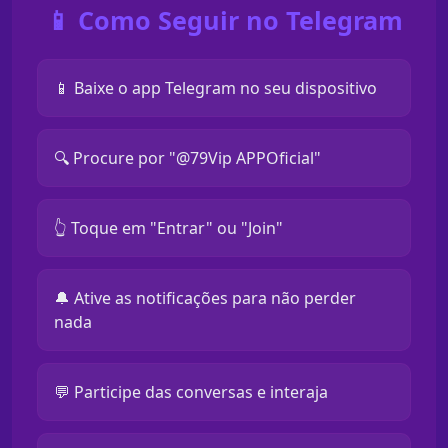
📱 Como Seguir no Telegram
📱 Baixe o app Telegram no seu dispositivo
🔍 Procure por "@79Vip APPOficial"
👆 Toque em "Entrar" ou "Join"
🔔 Ative as notificações para não perder
nada
💬 Participe das conversas e interaja