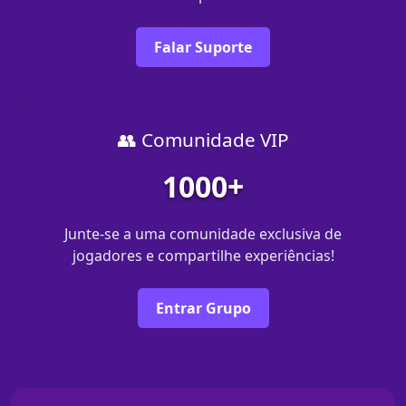
Falar Suporte
👥 Comunidade VIP
1000+
Junte-se a uma comunidade exclusiva de
jogadores e compartilhe experiências!
Entrar Grupo