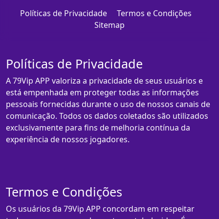
Políticas de Privacidade
Termos e Condições
Sitemap
Políticas de Privacidade
A 79Vip APP valoriza a privacidade de seus usuários e
está empenhada em proteger todas as informações
pessoais fornecidas durante o uso de nossos canais de
comunicação. Todos os dados coletados são utilizados
exclusivamente para fins de melhoria contínua da
experiência de nossos jogadores.
Termos e Condições
Os usuários da 79Vip APP concordam em respeitar