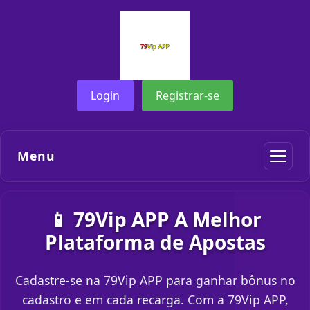
Login
Registrar-se
Menu
📱 79Vip APP A Melhor
Plataforma de Apostas
Cadastre-se na 79Vip APP para ganhar bônus no
cadastro e em cada recarga. Com a 79Vip APP,