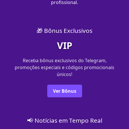
profissional.
🎁 Bônus Exclusivos
VIP
Receba bônus exclusivos do Telegram,
promoções especiais e códigos promocionais
únicos!
Ver Bônus
📢 Notícias em Tempo Real