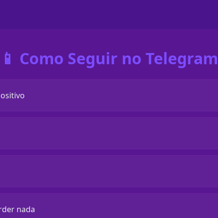
📱 Como Seguir no Telegram
ositivo
erder nada