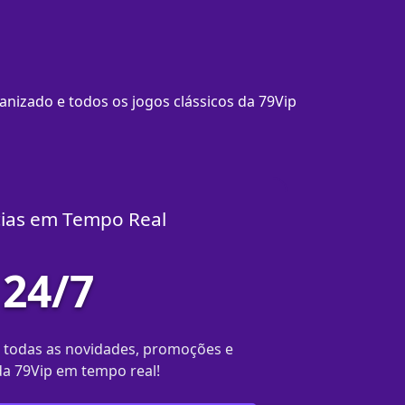
izado e todos os jogos clássicos da 79Vip
cias em Tempo Real
24/7
e todas as novidades, promoções e
da 79Vip em tempo real!