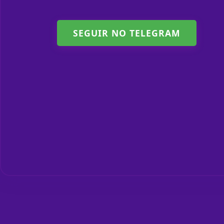
SEGUIR NO TELEGRAM