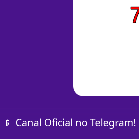
📱 Canal Oficial no Telegram!