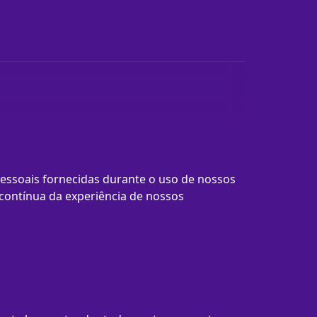
pessoais fornecidas durante o uso de nossos
 contínua da experiência de nossos