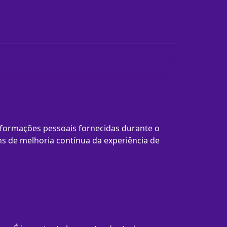
nformações pessoais fornecidas durante o
ns de melhoria contínua da experiência de