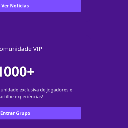
Ver Notícias
Comunidade VIP
1000+
unidade exclusiva de jogadores e
rtilhe experiências!
Entrar Grupo