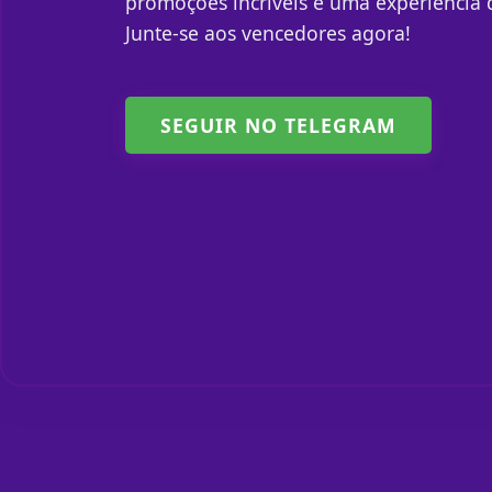
promoções incríveis e uma experiência d
Junte-se aos vencedores agora!
SEGUIR NO TELEGRAM