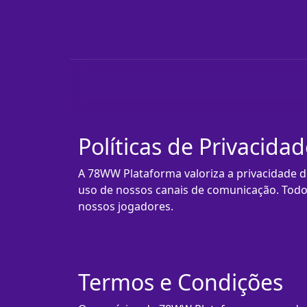
Políticas de Privacida
A 78WW Plataforma valoriza a privacidade 
uso de nossos canais de comunicação. Todos
nossos jogadores.
Termos e Condições