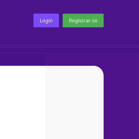
Login
Registrar-se