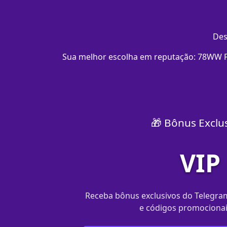
Des
Sua melhor escolha em reputação: 78WW Pl
🎁 Bônus Exclu
VIP
Receba bônus exclusivos do Telegra
e códigos promocionai