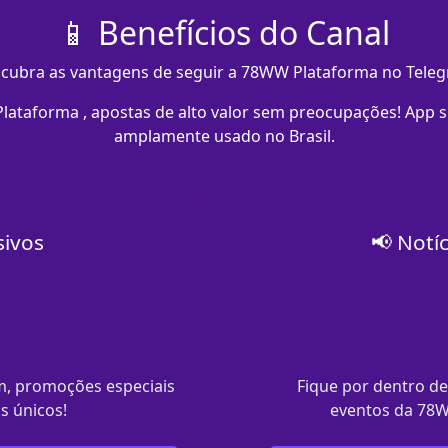
📱 Benefícios do Canal
cubra as vantagens de seguir a 78WW Plataforma no Tele
ataforma , apostas de alto valor sem preocupações! App 
amplamente usado no Brasil.
sivos
📢 Notí
m, promoções especiais
Fique por dentro d
s únicos!
eventos da 78W