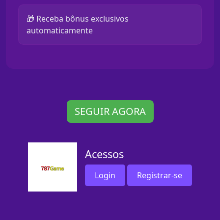
🎁 Receba bônus exclusivos
automaticamente
SEGUIR AGORA
Acessos
Login
Registrar-se