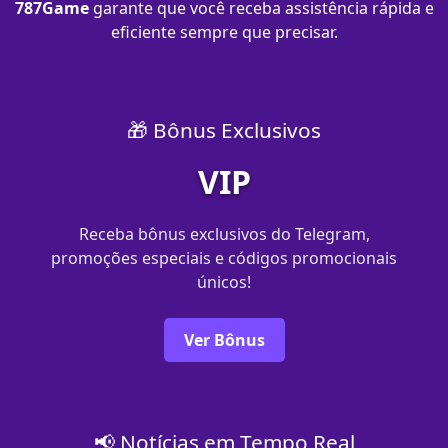
787Game
garante que você receba assistência rápida e
eficiente sempre que precisar.
🎁 Bônus Exclusivos
VIP
Receba bônus exclusivos do Telegram,
promoções especiais e códigos promocionais
únicos!
Ver Bônus
📢 Notícias em Tempo Real