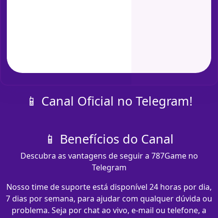
📱 Canal Oficial no Telegram!
📱 Benefícios do Canal
Descubra as vantagens de seguir a 787Game no
Telegram
Nosso time de suporte está disponível 24 horas por dia,
7 dias por semana, para ajudar com qualquer dúvida ou
problema. Seja por chat ao vivo, e-mail ou telefone, a