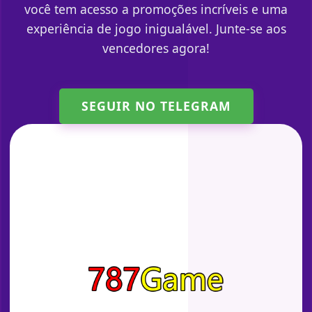
você tem acesso a promoções incríveis e uma
experiência de jogo inigualável. Junte-se aos
vencedores agora!
SEGUIR NO TELEGRAM