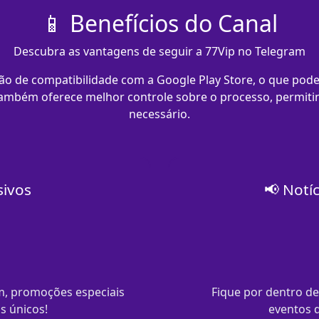
📱 Benefícios do Canal
Descubra as vantagens de seguir a 77Vip no Telegram
ção de compatibilidade com a Google Play Store, o que pod
também oferece melhor controle sobre o processo, permit
necessário.
sivos
📢 Notí
m, promoções especiais
Fique por dentro d
s únicos!
eventos 