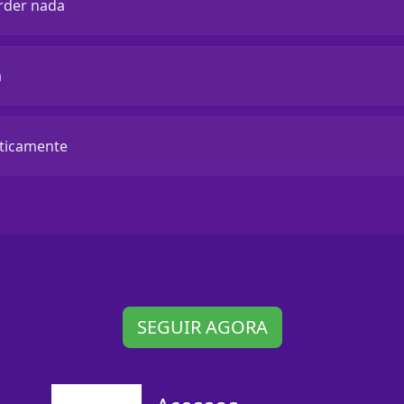
erder nada
a
aticamente
SEGUIR AGORA