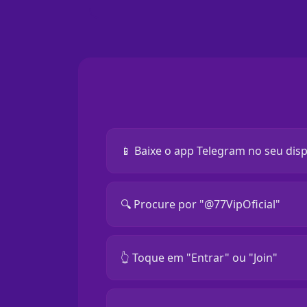
📱 Baixe o app Telegram no seu disp
🔍 Procure por "@77VipOficial"
👆 Toque em "Entrar" ou "Join"