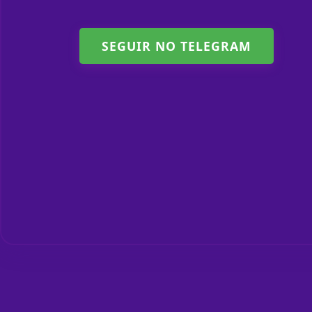
SEGUIR NO TELEGRAM