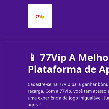
📱 77Vip A Melho
Plataforma de A
Cadastre-se na 77Vip para ganhar bônu
recarga. Com a 77Vip, você tem acesso 
uma experiência de jogo inigualável. J
agora!