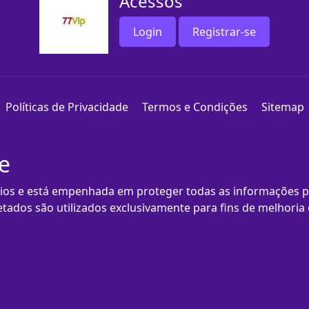
Acessos
Login
Registrar-se
Políticas de Privacidade
Termos e Condições
Sitemap
de
ários e está empenhada em proteger todas as informações 
tados são utilizados exclusivamente para fins de melhoria