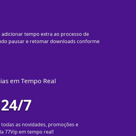
e adicionar tempo extra ao processo de
indo pausar e retomar downloads conforme
cias em Tempo Real
24/7
e todas as novidades, promoções e
da 77Vip em tempo real!