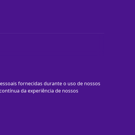
pessoais fornecidas durante o uso de nossos
 contínua da experiência de nossos