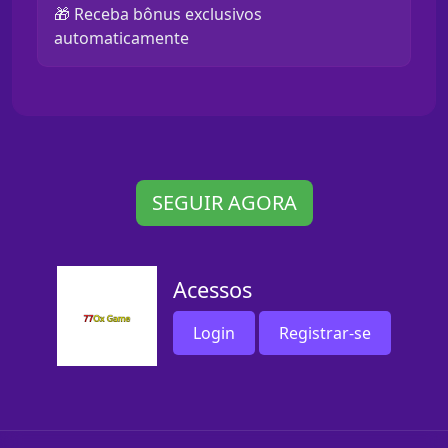
🎁 Receba bônus exclusivos
automaticamente
SEGUIR AGORA
Acessos
Login
Registrar-se