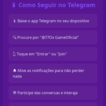
📱 Como Seguir no Telegram
📱 Baixe o app Telegram no seu dispositivo
🔍 Procure por "@77Ox GameOficial"
👆 Toque em "Entrar" ou "Join"
🔔 Ative as notificações para não perder
nada
💬 Participe das conversas e interaja