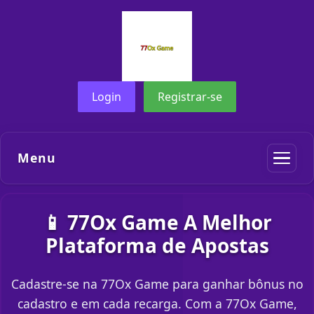
Login
Registrar-se
Menu
📱 77Ox Game A Melhor
Plataforma de Apostas
Cadastre-se na 77Ox Game para ganhar bônus no
cadastro e em cada recarga. Com a 77Ox Game,