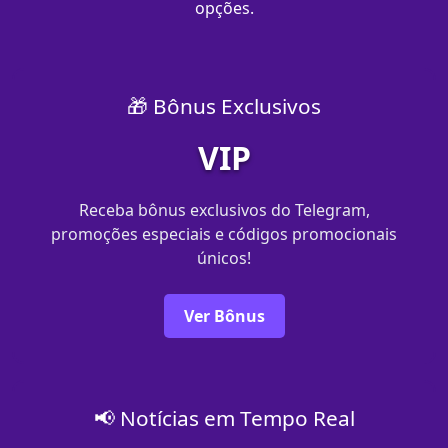
opções.
🎁 Bônus Exclusivos
VIP
Receba bônus exclusivos do Telegram,
promoções especiais e códigos promocionais
únicos!
Ver Bônus
📢 Notícias em Tempo Real