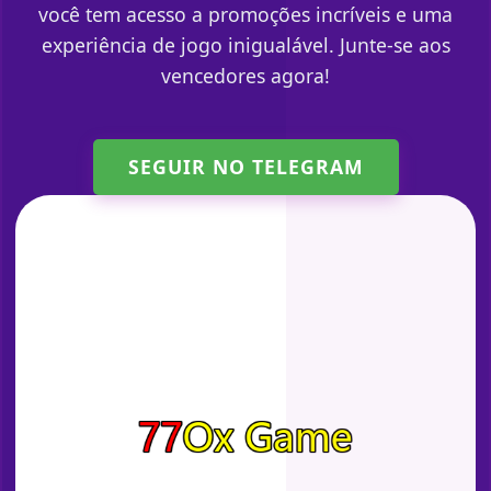
você tem acesso a promoções incríveis e uma
experiência de jogo inigualável. Junte-se aos
vencedores agora!
SEGUIR NO TELEGRAM