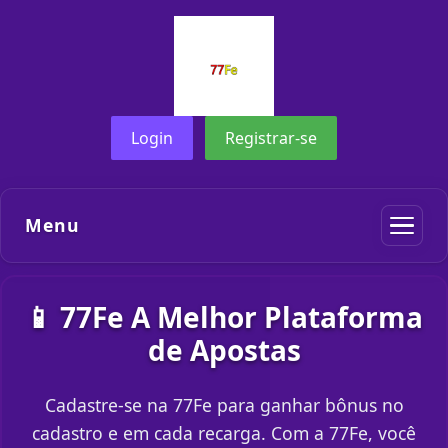
Login
Registrar-se
Menu
📱 77Fe A Melhor Plataforma
de Apostas
Cadastre-se na 77Fe para ganhar bônus no
cadastro e em cada recarga. Com a 77Fe, você