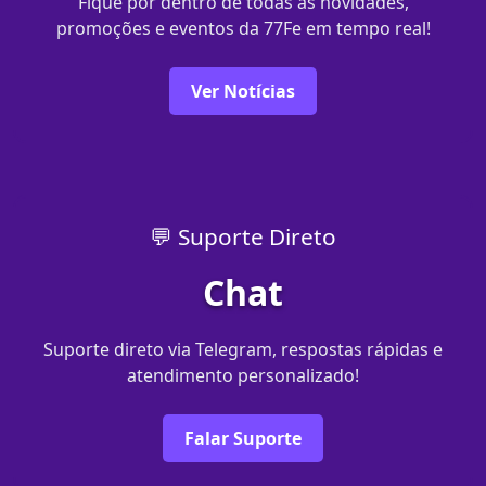
Fique por dentro de todas as novidades,
promoções e eventos da 77Fe em tempo real!
Ver Notícias
💬 Suporte Direto
Chat
Suporte direto via Telegram, respostas rápidas e
atendimento personalizado!
Falar Suporte