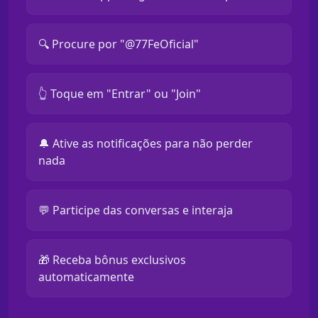
🔍 Procure por "@77FeOficial"
👆 Toque em "Entrar" ou "Join"
🔔 Ative as notificações para não perder
nada
💬 Participe das conversas e interaja
🎁 Receba bônus exclusivos
automaticamente