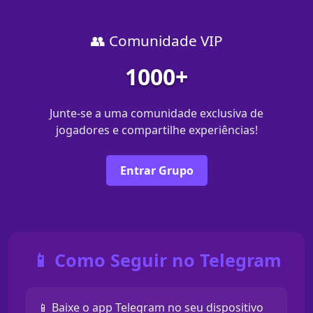
👥 Comunidade VIP
1000+
Junte-se a uma comunidade exclusiva de
jogadores e compartilhe experiências!
Entrar Grupo
📱 Como Seguir no Telegram
📱 Baixe o app Telegram no seu dispositivo