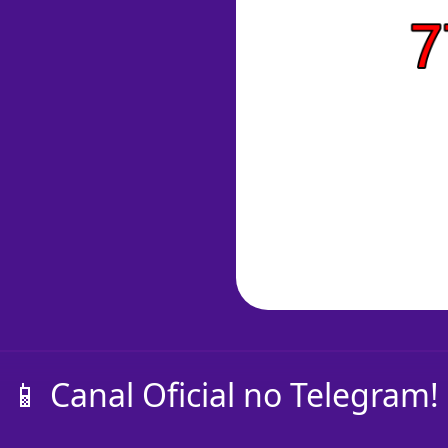
📱 Canal Oficial no Telegram!