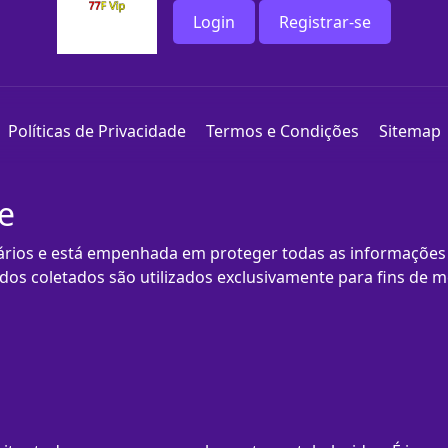
Login
Registrar-se
Políticas de Privacidade
Termos e Condições
Sitemap
de
suários e está empenhada em proteger todas as informações
os coletados são utilizados exclusivamente para fins de m