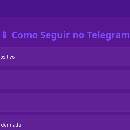
📱 Como Seguir no Telegram
ositivo
erder nada