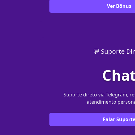
Ver Bônus
💬 Suporte Di
Cha
Suporte direto via Telegram, r
atendimento persona
Falar Suport