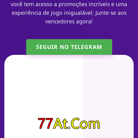
você tem acesso a promoções incríveis e uma
experiência de jogo inigualável. Junte-se aos
vencedores agora!
SEGUIR NO TELEGRAM