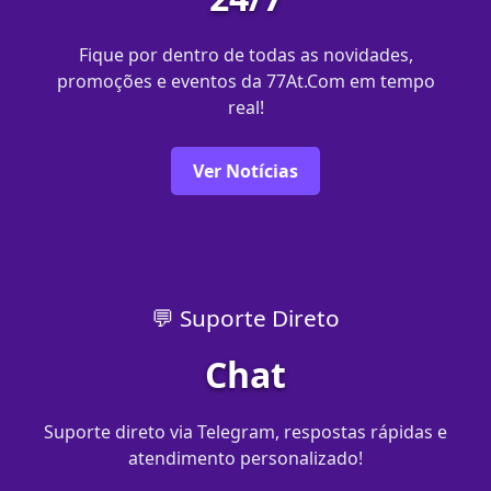
Fique por dentro de todas as novidades,
promoções e eventos da 77At.Com em tempo
real!
Ver Notícias
💬 Suporte Direto
Chat
Suporte direto via Telegram, respostas rápidas e
atendimento personalizado!