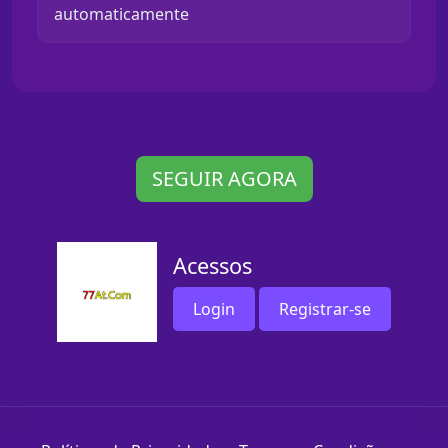
automaticamente
SEGUIR AGORA
Acessos
Login
Registrar-se