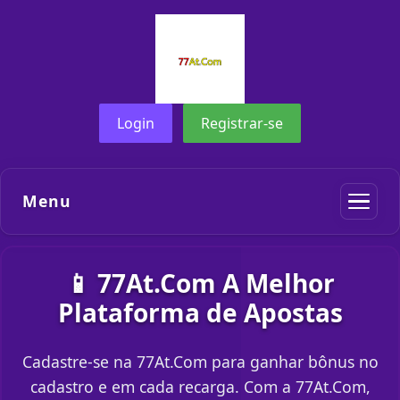
Login
Registrar-se
Menu
📱 77At.Com A Melhor
Plataforma de Apostas
Cadastre-se na 77At.Com para ganhar bônus no
cadastro e em cada recarga. Com a 77At.Com,