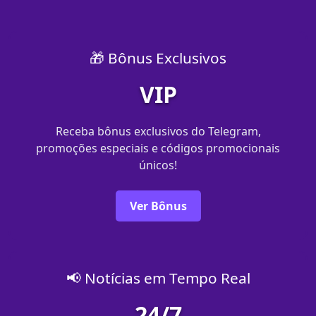
🎁 Bônus Exclusivos
VIP
Receba bônus exclusivos do Telegram,
promoções especiais e códigos promocionais
únicos!
Ver Bônus
📢 Notícias em Tempo Real
24/7