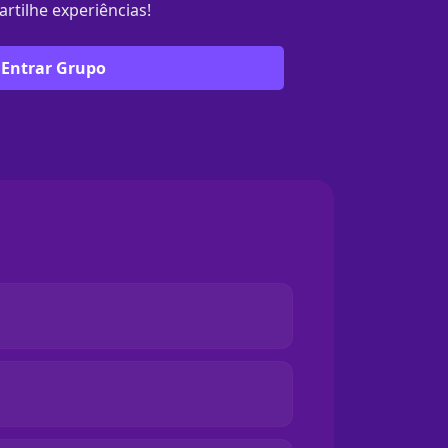
rtilhe experiências!
Entrar Grupo