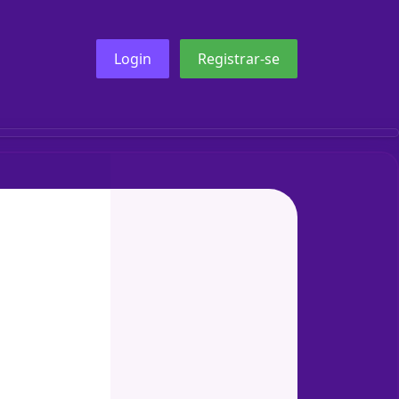
Login
Registrar-se