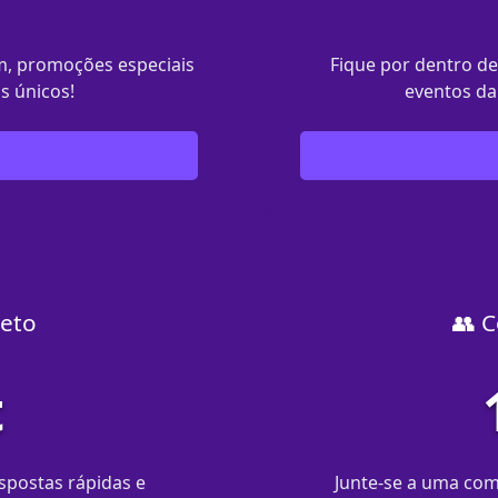
m, promoções especiais
Fique por dentro d
s únicos!
eventos da
reto
👥 
t
espostas rápidas e
Junte-se a uma com