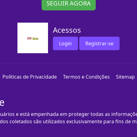
SEGUIR AGORA
Acessos
Login
Registrar-se
Políticas de Privacidade
Termos e Condições
Sitemap
de
 usuários e está empenhada em proteger todas as informaçõ
os coletados são utilizados exclusivamente para fins de m