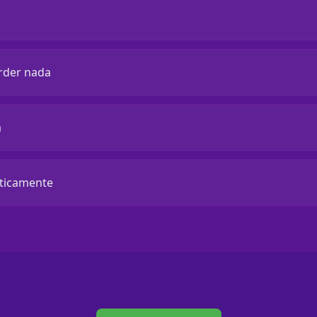
erder nada
a
aticamente