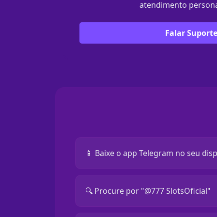
atendimento persona
Falar Suport
📱 Baixe o app Telegram no seu disp
🔍 Procure por "@777 SlotsOficial"