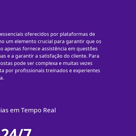
 essenciais oferecidos por plataformas de
omo um elemento crucial para garantir que os
ão apenas fornece assistência em questões
 e a garantir a satisfação do cliente. Para
postas pode ser complexa e muitas vezes
ta por profissionais treinados e experientes
a.
cias em Tempo Real
24/7