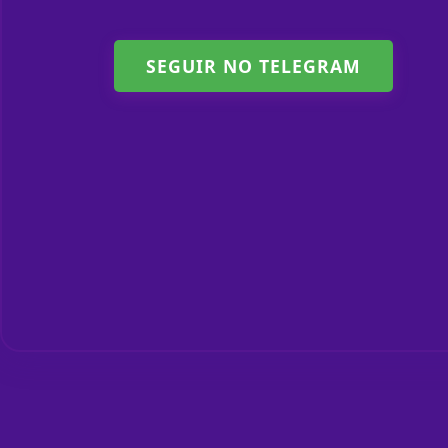
SEGUIR NO TELEGRAM