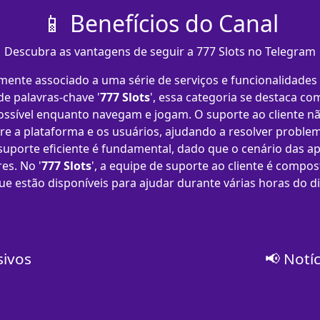
📱 Benefícios do Canal
Descubra as vantagens de seguir a 777 Slots no Telegram
mente associado a uma série de serviços e funcionalidades
de palavras-chave '
777 Slots
', essa categoria se destaca c
ssível enquanto navegam e jogam. O suporte ao cliente n
 a plataforma e os usuários, ajudando a resolver problemas
 suporte eficiente é fundamental, dado que o cenário das a
es. No '
777 Slots
', a equipe de suporte ao cliente é compos
ue estão disponíveis para ajudar durante várias horas do di
sivos
📢 Notí