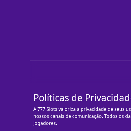
Políticas de Privacida
A 777 Slots valoriza a privacidade de seus
nossos canais de comunicação. Todos os dad
jogadores.