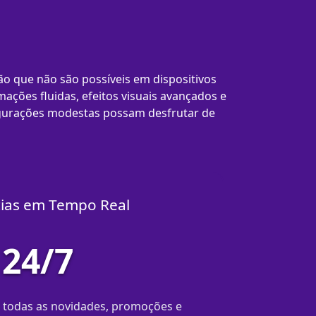
ão que não são possíveis em dispositivos
ações fluidas, efeitos visuais avançados e
igurações modestas possam desfrutar de
cias em Tempo Real
24/7
e todas as novidades, promoções e