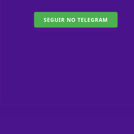
SEGUIR NO TELEGRAM