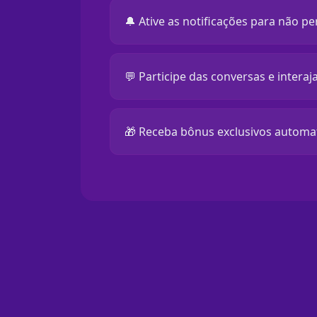
🔔 Ative as notificações para não p
💬 Participe das conversas e interaj
🎁 Receba bônus exclusivos autom