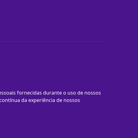
essoais fornecidas durante o uso de nossos
 contínua da experiência de nossos