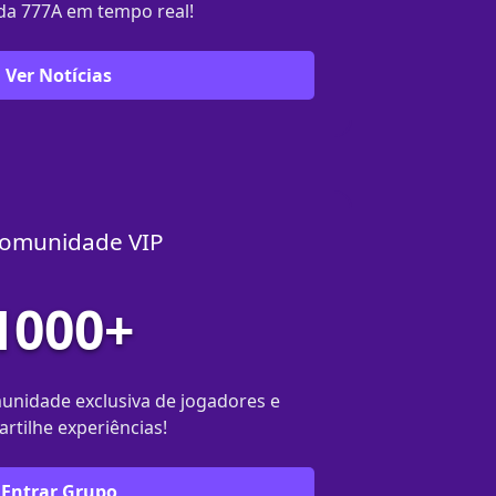
da 777A em tempo real!
Ver Notícias
Comunidade VIP
1000+
unidade exclusiva de jogadores e
rtilhe experiências!
Entrar Grupo