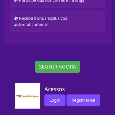
💬 Participe das conversas e interaja
🎁 Receba bônus exclusivos
automaticamente
SEGUIR AGORA
Acessos
Login
Registrar-se