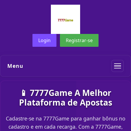
Login
Registrar-se
Menu
📱 7777Game A Melhor
Plataforma de Apostas
Cadastre-se na 7777Game para ganhar bônus no
cadastro e em cada recarga. Com a 7777Game,