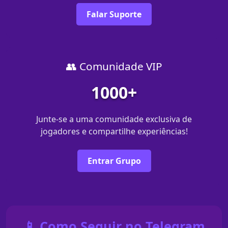
Falar Suporte
👥 Comunidade VIP
1000+
Junte-se a uma comunidade exclusiva de
jogadores e compartilhe experiências!
Entrar Grupo
📱 Como Seguir no Telegram