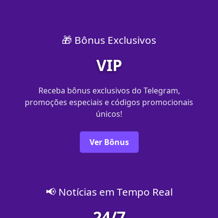
🎁 Bônus Exclusivos
VIP
Receba bônus exclusivos do Telegram,
promoções especiais e códigos promocionais
únicos!
Ver Bônus
📢 Notícias em Tempo Real
24/7