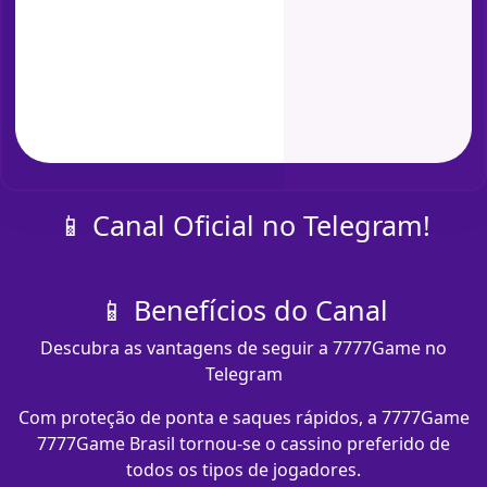
📱 Canal Oficial no Telegram!
📱 Benefícios do Canal
Descubra as vantagens de seguir a 7777Game no
Telegram
Com proteção de ponta e saques rápidos, a 7777Game
7777Game Brasil tornou-se o cassino preferido de
todos os tipos de jogadores.