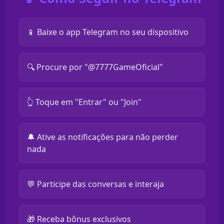
📱 Baixe o app Telegram no seu dispositivo
🔍 Procure por "@7777GameOficial"
👆 Toque em "Entrar" ou "Join"
🔔 Ative as notificações para não perder
nada
💬 Participe das conversas e interaja
🎁 Receba bônus exclusivos