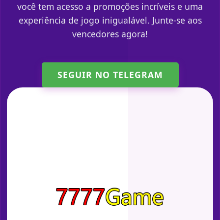
você tem acesso a promoções incríveis e uma
experiência de jogo inigualável. Junte-se aos
vencedores agora!
SEGUIR NO TELEGRAM