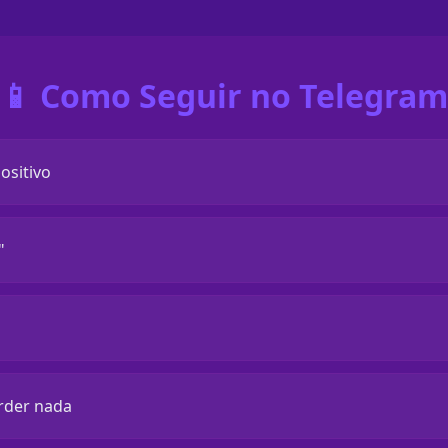
📱 Como Seguir no Telegram
ositivo
"
erder nada