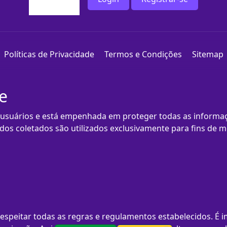
Políticas de Privacidade
Termos e Condições
Sitemap
de
us usuários e está empenhada em proteger todas as informa
os coletados são utilizados exclusivamente para fins de m
speitar todas as regras e regulamentos estabelecidos. É i