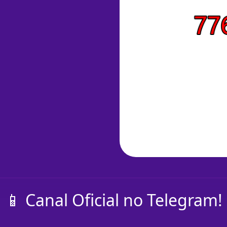
📱 Canal Oficial no Telegram!