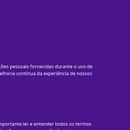
ções pessoais fornecidas durante o uso de
elhoria contínua da experiência de nossos
mportante ler e entender todos os termos