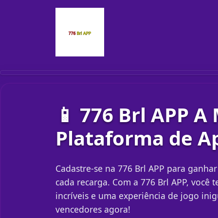
📱 776 Brl APP A
Plataforma de A
Cadastre-se na 776 Brl APP para ganha
cada recarga. Com a 776 Brl APP, você 
incríveis e uma experiência de jogo inig
vencedores agora!