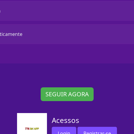
a
aticamente
SEGUIR AGORA
Acessos
Login
Registrar-se