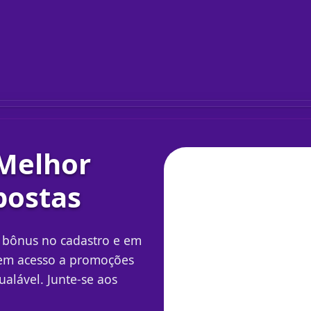
 Melhor
postas
r bônus no cadastro e em
tem acesso a promoções
ualável. Junte-se aos