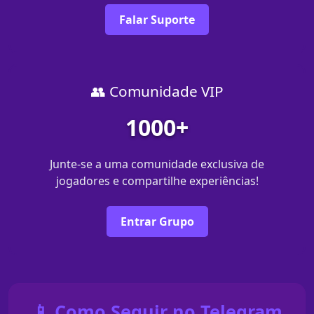
Falar Suporte
👥 Comunidade VIP
1000+
Junte-se a uma comunidade exclusiva de
jogadores e compartilhe experiências!
Entrar Grupo
📱 Como Seguir no Telegram