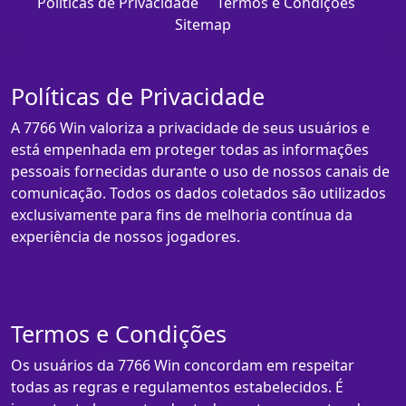
Políticas de Privacidade
Termos e Condições
Sitemap
Políticas de Privacidade
A 7766 Win valoriza a privacidade de seus usuários e
está empenhada em proteger todas as informações
pessoais fornecidas durante o uso de nossos canais de
comunicação. Todos os dados coletados são utilizados
exclusivamente para fins de melhoria contínua da
experiência de nossos jogadores.
Termos e Condições
Os usuários da 7766 Win concordam em respeitar
todas as regras e regulamentos estabelecidos. É