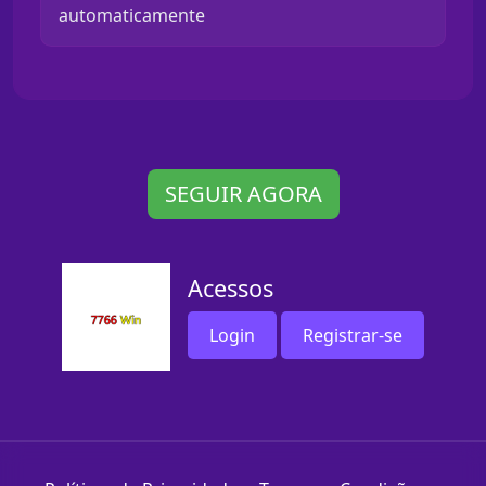
automaticamente
SEGUIR AGORA
Acessos
Login
Registrar-se