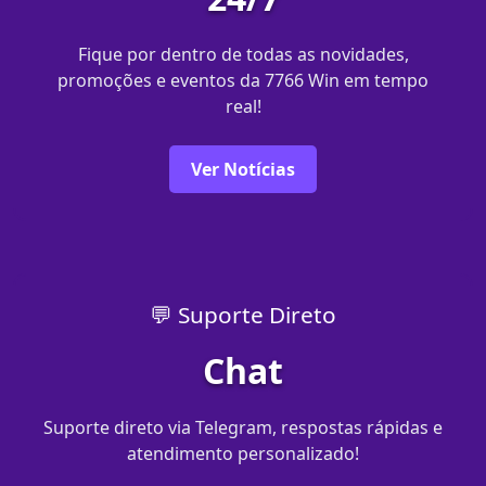
Fique por dentro de todas as novidades,
promoções e eventos da 7766 Win em tempo
real!
Ver Notícias
💬 Suporte Direto
Chat
Suporte direto via Telegram, respostas rápidas e
atendimento personalizado!