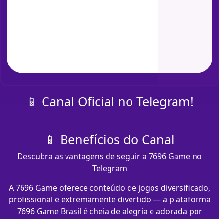
📱 Canal Oficial no Telegram!
📱 Benefícios do Canal
Descubra as vantagens de seguir a 7696 Game no
Telegram
A 7696 Game oferece conteúdo de jogos diversificado,
profissional e extremamente divertido — a plataforma
7696 Game Brasil é cheia de alegria e adorada por