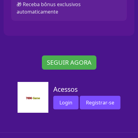
🎁 Receba bônus exclusivos
automaticamente
SEGUIR AGORA
Acessos
Login
Registrar-se