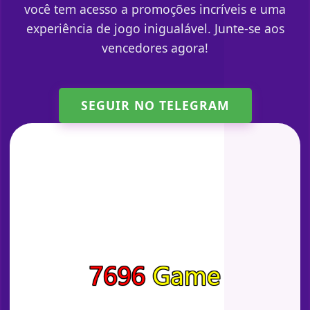
você tem acesso a promoções incríveis e uma
experiência de jogo inigualável. Junte-se aos
vencedores agora!
SEGUIR NO TELEGRAM