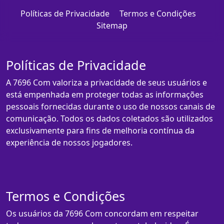
Políticas de Privacidade
Termos e Condições
Sitemap
Políticas de Privacidade
A 7696 Com valoriza a privacidade de seus usuários e
está empenhada em proteger todas as informações
pessoais fornecidas durante o uso de nossos canais de
comunicação. Todos os dados coletados são utilizados
exclusivamente para fins de melhoria contínua da
experiência de nossos jogadores.
Termos e Condições
Os usuários da 7696 Com concordam em respeitar