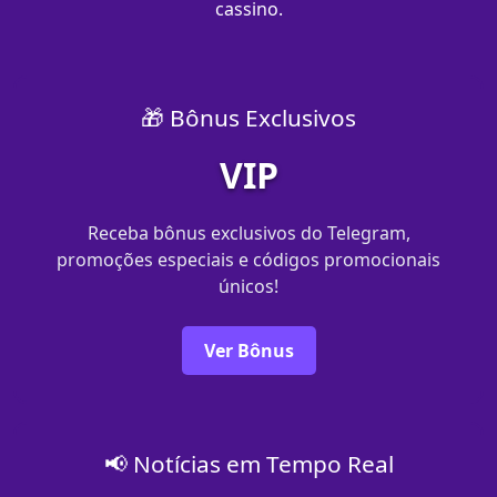
cassino.
🎁 Bônus Exclusivos
VIP
Receba bônus exclusivos do Telegram,
promoções especiais e códigos promocionais
únicos!
Ver Bônus
📢 Notícias em Tempo Real