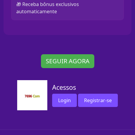
🎁 Receba bônus exclusivos
automaticamente
SEGUIR AGORA
Acessos
Login
Registrar-se