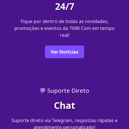
24/7
Fique por dentro de todas as novidades,
promoções e eventos da 7696 Com em tempo
real!
Ver Notícias
💬 Suporte Direto
Chat
Suporte direto via Telegram, respostas rápidas e
atendimento personalizado!