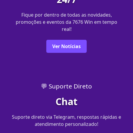
Fique por dentro de todas as novidades,
promoções e eventos da 7676 Win em tempo
real!
Ver Notícias
💬 Suporte Direto
Chat
Suporte direto via Telegram, respostas rápidas e
atendimento personalizado!