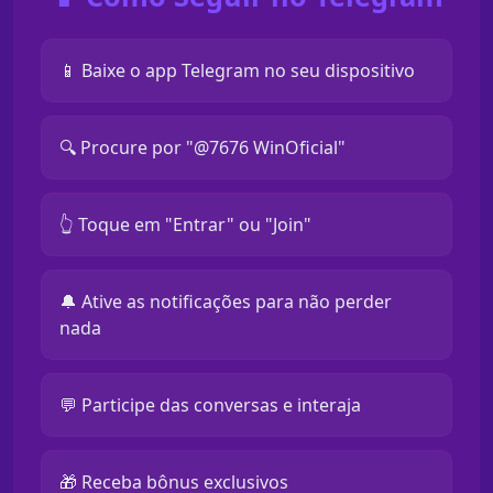
📱 Baixe o app Telegram no seu dispositivo
🔍 Procure por "@7676 WinOficial"
👆 Toque em "Entrar" ou "Join"
🔔 Ative as notificações para não perder
nada
💬 Participe das conversas e interaja
🎁 Receba bônus exclusivos