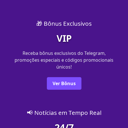
🎁 Bônus Exclusivos
VIP
Receba bônus exclusivos do Telegram,
promoções especiais e códigos promocionais
únicos!
Ver Bônus
📢 Notícias em Tempo Real
24/7