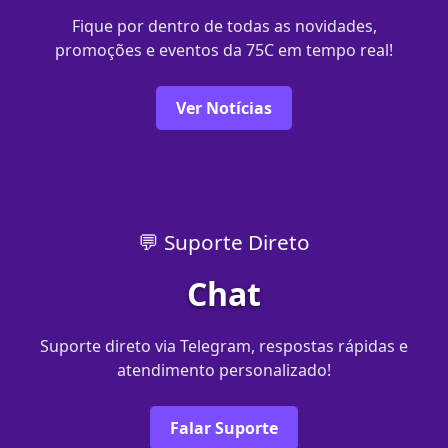
Fique por dentro de todas as novidades,
promoções e eventos da 75C em tempo real!
Ver Notícias
💬 Suporte Direto
Chat
Suporte direto via Telegram, respostas rápidas e
atendimento personalizado!
Falar Suporte