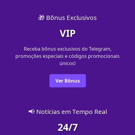
🎁 Bônus Exclusivos
VIP
Receba bônus exclusivos do Telegram,
promoções especiais e códigos promocionais
únicos!
Ver Bônus
📢 Notícias em Tempo Real
24/7