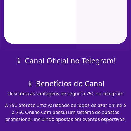
📱 Canal Oficial no Telegram!
📱 Benefícios do Canal
Descubra as vantagens de seguir a 75C no Telegram
A 75C oferece uma variedade de jogos de azar online e
a 75C Online Com possui um sistema de apostas
profissional, incluindo apostas em eventos esportivos.