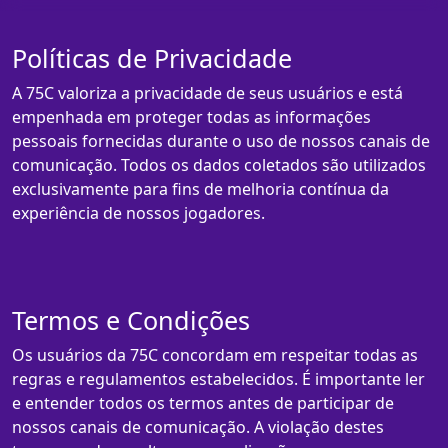
Políticas de Privacidade
A 75C valoriza a privacidade de seus usuários e está
empenhada em proteger todas as informações
pessoais fornecidas durante o uso de nossos canais de
comunicação. Todos os dados coletados são utilizados
exclusivamente para fins de melhoria contínua da
experiência de nossos jogadores.
Termos e Condições
Os usuários da 75C concordam em respeitar todas as
regras e regulamentos estabelecidos. É importante ler
e entender todos os termos antes de participar de
nossos canais de comunicação. A violação destes