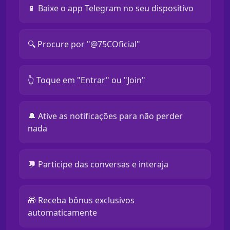
📱 Baixe o app Telegram no seu dispositivo
🔍 Procure por "@75COficial"
👆 Toque em "Entrar" ou "Join"
🔔 Ative as notificações para não perder
nada
💬 Participe das conversas e interaja
🎁 Receba bônus exclusivos
automaticamente