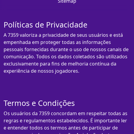
Sitemap
Políticas de Privacidade
A 7359 valoriza a privacidade de seus usuários e está
empenhada em proteger todas as informações
pessoais fornecidas durante o uso de nossos canais de
comunicação. Todos os dados coletados são utilizados
exclusivamente para fins de melhoria contínua da
experiência de nossos jogadores.
Termos e Condições
Os usuários da 7359 concordam em respeitar todas as
regras e regulamentos estabelecidos. É importante ler
e entender todos os termos antes de participar de