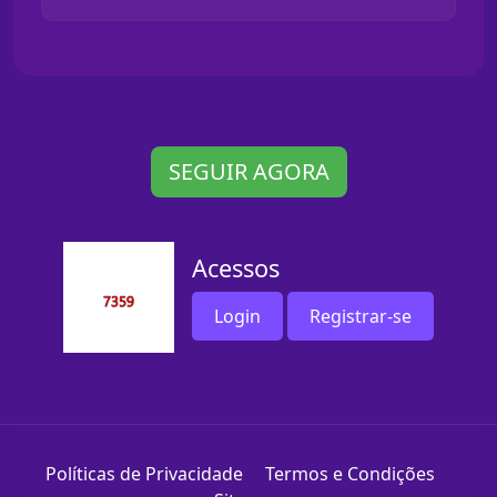
SEGUIR AGORA
Acessos
Login
Registrar-se
Políticas de Privacidade
Termos e Condições