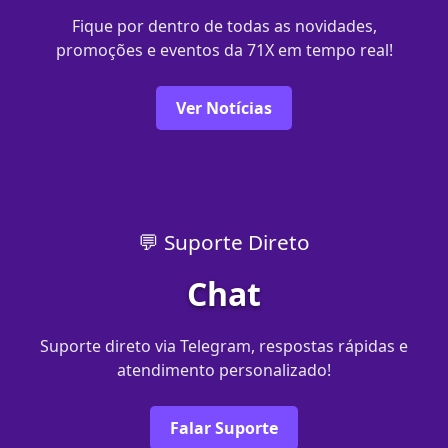
Fique por dentro de todas as novidades,
promoções e eventos da 71X em tempo real!
Ver Notícias
💬 Suporte Direto
Chat
Suporte direto via Telegram, respostas rápidas e
atendimento personalizado!
Falar Suporte