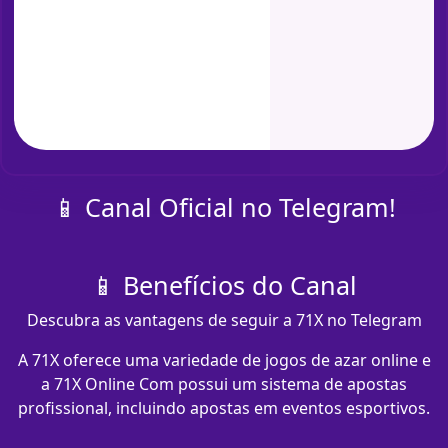
📱 Canal Oficial no Telegram!
📱 Benefícios do Canal
Descubra as vantagens de seguir a 71X no Telegram
A 71X oferece uma variedade de jogos de azar online e
a 71X Online Com possui um sistema de apostas
profissional, incluindo apostas em eventos esportivos.