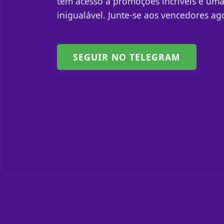
tem acesso a promoções incríveis e uma
inigualável. Junte-se aos vencedores ag
SEGUIR NO TELEGRAM