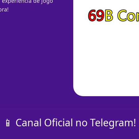
 experiência de jogo
ora!
📱 Canal Oficial no Telegram!