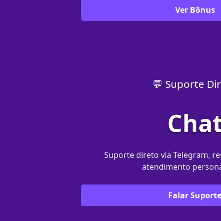
Ver Bônus
💬 Suporte Di
Cha
Suporte direto via Telegram, r
atendimento persona
Falar Suport