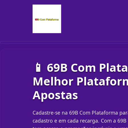
📱 69B Com Plat
Melhor Platafor
Apostas
Cadastre-se na 69B Com Plataforma pa
cadastro e em cada recarga. Com a 69B