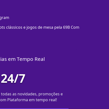
egram
ots clássicos e jogos de mesa pela 69B Com
cias em Tempo Real
24/7
e todas as novidades, promoções e
Com Plataforma em tempo real!