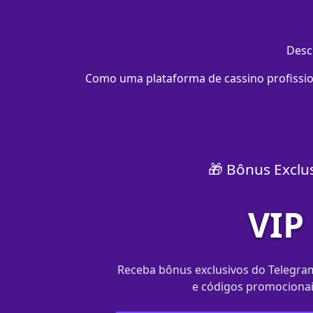
Desc
Como uma plataforma de cassino profission
🎁 Bônus Exclu
VIP
Receba bônus exclusivos do Telegra
e códigos promocionai