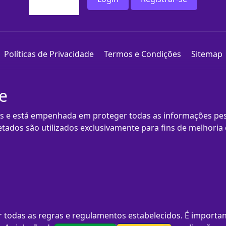
Políticas de Privacidade
Termos e Condições
Sitemap
de
ios e está empenhada em proteger todas as informações pe
tados são utilizados exclusivamente para fins de melhoria
todas as regras e regulamentos estabelecidos. É importan