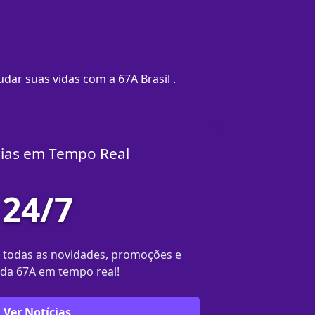
ar suas vidas com a 67A Brasil .
cias em Tempo Real
24/7
e todas as novidades, promoções e
 da 67A em tempo real!
Ver Notícias