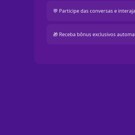
💬 Participe das conversas e interaj
🎁 Receba bônus exclusivos autom