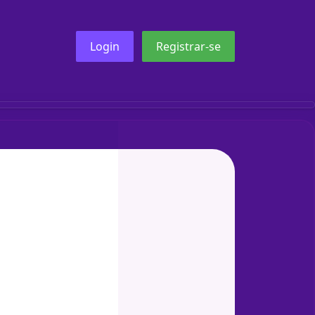
Login
Registrar-se