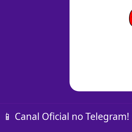
📱 Canal Oficial no Telegram!