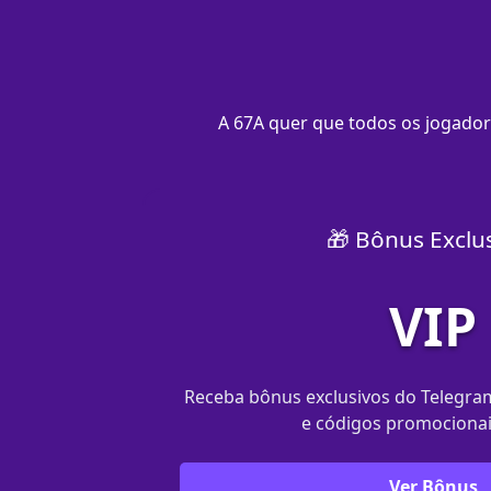
A 67A quer que todos os jogador
🎁 Bônus Exclu
VIP
Receba bônus exclusivos do Telegra
e códigos promocionai
Ver Bônus