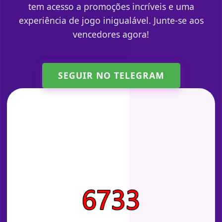
tem acesso a promoções incríveis e uma
experiência de jogo inigualável. Junte-se aos
vencedores agora!
SEGUIR NO TELEGRAM