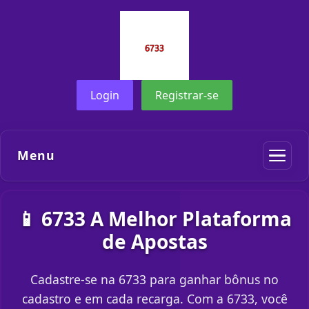
Login
Registrar-se
Menu
📱 6733 A Melhor Plataforma
de Apostas
Cadastre-se na 6733 para ganhar bônus no
cadastro e em cada recarga. Com a 6733, você