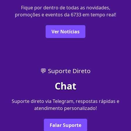
Fique por dentro de todas as novidades,
promoções e eventos da 6733 em tempo real!
Ver Notícias
💬 Suporte Direto
Chat
Suporte direto via Telegram, respostas rápidas e
atendimento personalizado!
Falar Suporte