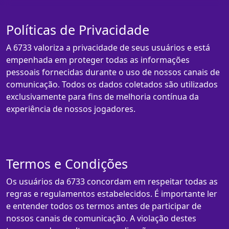
Políticas de Privacidade
A 6733 valoriza a privacidade de seus usuários e está
empenhada em proteger todas as informações
pessoais fornecidas durante o uso de nossos canais de
comunicação. Todos os dados coletados são utilizados
exclusivamente para fins de melhoria contínua da
experiência de nossos jogadores.
Termos e Condições
Os usuários da 6733 concordam em respeitar todas as
regras e regulamentos estabelecidos. É importante ler
e entender todos os termos antes de participar de
nossos canais de comunicação. A violação destes