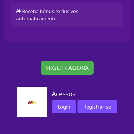
🎁 Receba bônus exclusivos
automaticamente
SEGUIR AGORA
Acessos
Login
Registrar-se