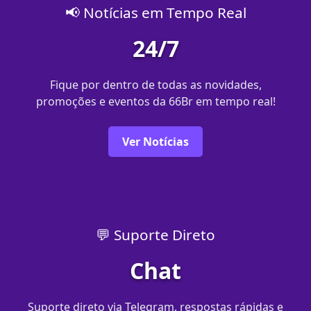
📢 Notícias em Tempo Real
24/7
Fique por dentro de todas as novidades,
promoções e eventos da 66Br em tempo real!
Ver Notícias
💬 Suporte Direto
Chat
Suporte direto via Telegram, respostas rápidas e