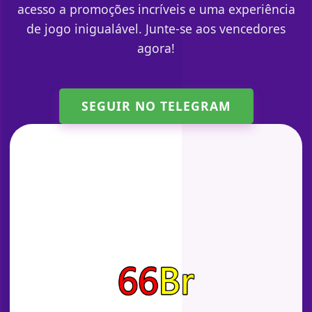
acesso a promoções incríveis e uma experiência
de jogo inigualável. Junte-se aos vencedores
agora!
SEGUIR NO TELEGRAM