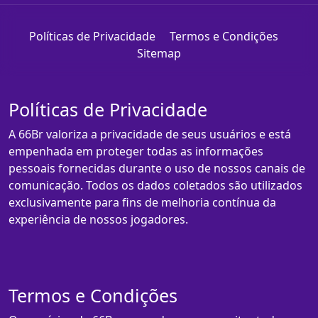
Políticas de Privacidade
Termos e Condições
Sitemap
Políticas de Privacidade
A 66Br valoriza a privacidade de seus usuários e está
empenhada em proteger todas as informações
pessoais fornecidas durante o uso de nossos canais de
comunicação. Todos os dados coletados são utilizados
exclusivamente para fins de melhoria contínua da
experiência de nossos jogadores.
Termos e Condições