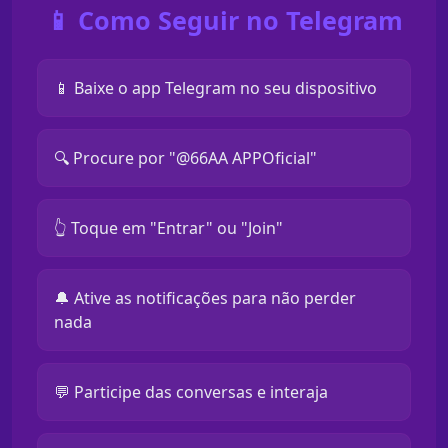
📱 Como Seguir no Telegram
📱 Baixe o app Telegram no seu dispositivo
🔍 Procure por "@66AA APPOficial"
👆 Toque em "Entrar" ou "Join"
🔔 Ative as notificações para não perder
nada
💬 Participe das conversas e interaja