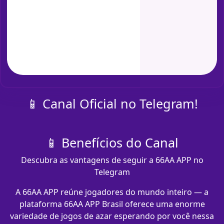
📱 Canal Oficial no Telegram!
📱 Benefícios do Canal
Descubra as vantagens de seguir a 66AA APP no
Telegram
A 66AA APP reúne jogadores do mundo inteiro — a
plataforma 66AA APP Brasil oferece uma enorme
variedade de jogos de azar esperando por você nessa