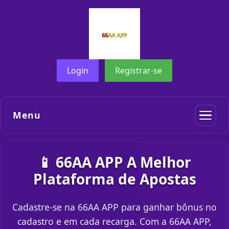
Login
Registrar-se
Menu
📱 66AA APP A Melhor
Plataforma de Apostas
Cadastre-se na 66AA APP para ganhar bônus no
cadastro e em cada recarga. Com a 66AA APP,