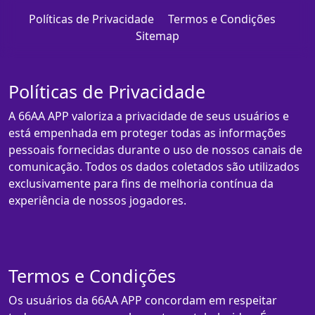
Políticas de Privacidade
Termos e Condições
Sitemap
Políticas de Privacidade
A 66AA APP valoriza a privacidade de seus usuários e
está empenhada em proteger todas as informações
pessoais fornecidas durante o uso de nossos canais de
comunicação. Todos os dados coletados são utilizados
exclusivamente para fins de melhoria contínua da
experiência de nossos jogadores.
Termos e Condições
Os usuários da 66AA APP concordam em respeitar