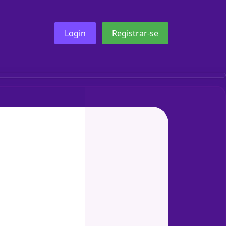
Login
Registrar-se