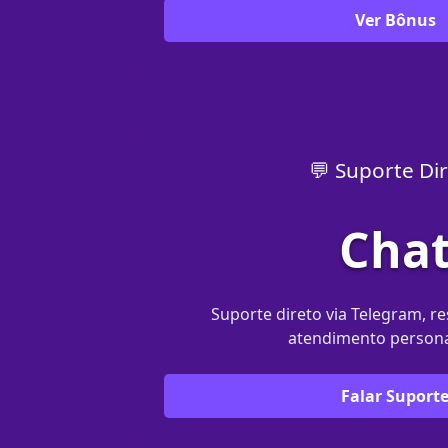
Ver Bônus
💬 Suporte Di
Cha
Suporte direto via Telegram, r
atendimento persona
Falar Suport