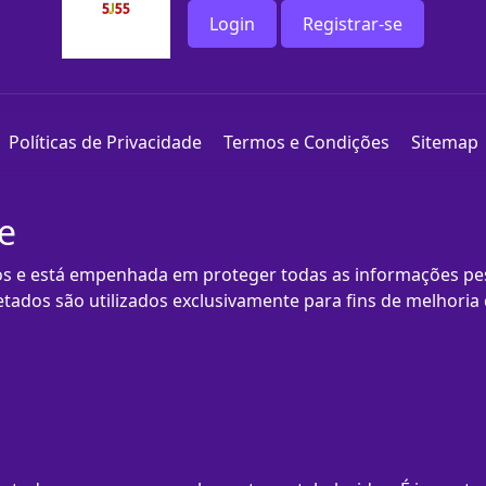
Login
Registrar-se
Políticas de Privacidade
Termos e Condições
Sitemap
de
rios e está empenhada em proteger todas as informações pe
tados são utilizados exclusivamente para fins de melhoria