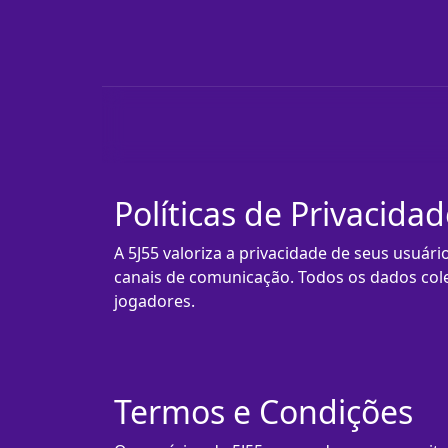
Políticas de Privacida
A 5J55 valoriza a privacidade de seus usuá
canais de comunicação. Todos os dados cole
jogadores.
Termos e Condições