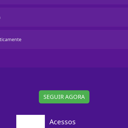
a
aticamente
SEGUIR AGORA
Acessos