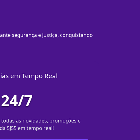
rante segurança e justiça, conquistando
cias em Tempo Real
24/7
e todas as novidades, promoções e
da 5J55 em tempo real!