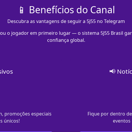
📱 Benefícios do Canal
Descubra as vantagens de seguir a 5J55 no Telegram
ou o jogador em primeiro lugar — o sistema 5J55 Brasil ga
confiança global.
sivos
📢 Notí
m, promoções especiais
Fique por dentro d
s únicos!
eventos 