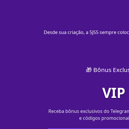
Desde sua criação, a 5J55 sempre coloc
🎁 Bônus Exclu
VIP
Receba bônus exclusivos do Telegra
e códigos promocionai