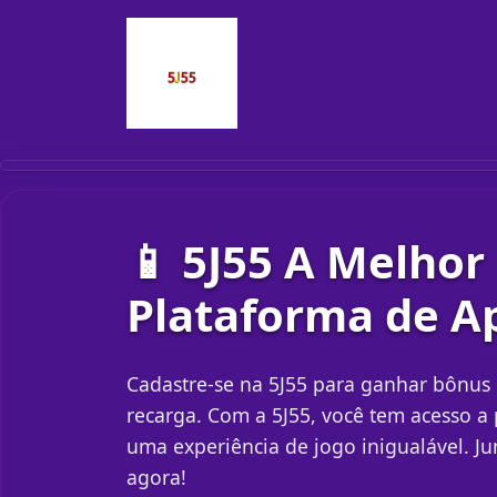
📱 5J55 A Melhor
Plataforma de A
Cadastre-se na 5J55 para ganhar bônus
recarga. Com a 5J55, você tem acesso a 
uma experiência de jogo inigualável. J
agora!