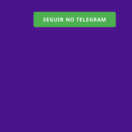
SEGUIR NO TELEGRAM