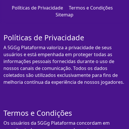
Políticas de Privacidade
Termos e Condições
Sitemap
Políticas de Privacidade
A 5GGg Plataforma valoriza a privacidade de seus
usuários e está empenhada em proteger todas as
informações pessoais fornecidas durante o uso de
nossos canais de comunicação. Todos os dados
coletados são utilizados exclusivamente para fins de
melhoria contínua da experiência de nossos jogadores.
Termos e Condições
Os usuários da 5GGg Plataforma concordam em