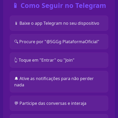
📱 Como Seguir no Telegram
📱 Baixe o app Telegram no seu dispositivo
🔍 Procure por "@5GGg PlataformaOficial"
👆 Toque em "Entrar" ou "Join"
🔔 Ative as notificações para não perder
nada
💬 Participe das conversas e interaja