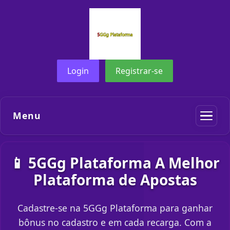
Login
Registrar-se
Menu
📱 5GGg Plataforma A Melhor
Plataforma de Apostas
Cadastre-se na 5GGg Plataforma para ganhar
bônus no cadastro e em cada recarga. Com a