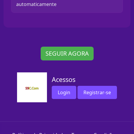
automaticamente
SEGUIR AGORA
Acessos
Login
Registrar-se