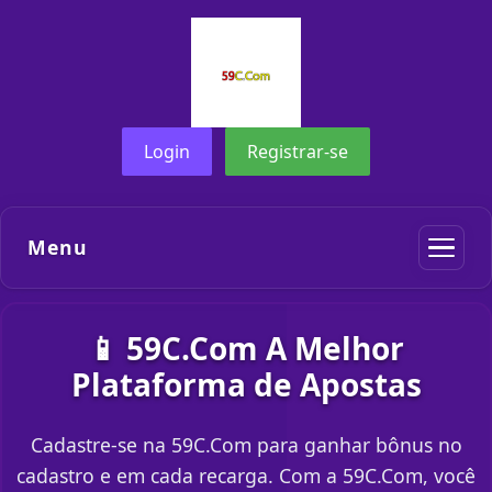
Login
Registrar-se
Menu
📱 59C.Com A Melhor
Plataforma de Apostas
Cadastre-se na 59C.Com para ganhar bônus no
cadastro e em cada recarga. Com a 59C.Com, você